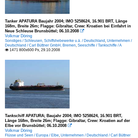
Tanker APATURA Baujahr 2004; IMO 5258624, 16.901 BRT, Länge
168m, Breite 26m; Flagge: Gibraltar, Crew: Kroatien bei Einfahrt in
Neue Schleuse Brunsbüttel; 06.10.2008

Volkmar Döring
Sonstiges / Schleusen, Schiffshebewerke u.ä. / Deutschland
,
Unternehmen /
Deutschland / Carl Büttner GmbH, Bremen
,
Seeschiffe / Tankschiffe / A
1471 800x600 Px, 29.10.2008

Tankschiff APATURA; Baujahr 2004; IMO 5258624, 16.901 BRT,
Länge 168m, Breite 26m; Flagge: Gibraltar, Crew: Kroatien auf der
Elbe vor Brunsbüttel; 06.10.2008

Volkmar Döring
Flüsse und Seen / Europa / Elbe
,
Unternehmen / Deutschland / Carl Büttner