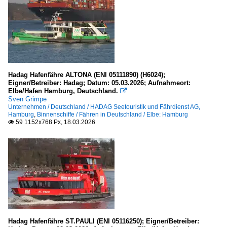
Hadag Hafenfähre ALTONA (ENI 05111890) (H6024);
Eigner/Betreiber: Hadag; Datum: 05.03.2026; Aufnahmeort:
Elbe/Hafen Hamburg, Deutschland.

Sven Grimpe
Unternehmen / Deutschland / HADAG Seetouristik und Fährdienst AG,
Hamburg
,
Binnenschiffe / Fähren in Deutschland / Elbe: Hamburg
59 1152x768 Px, 18.03.2026

Hadag Hafenfähre ST.PAULI (ENI 05116250); Eigner/Betreiber: