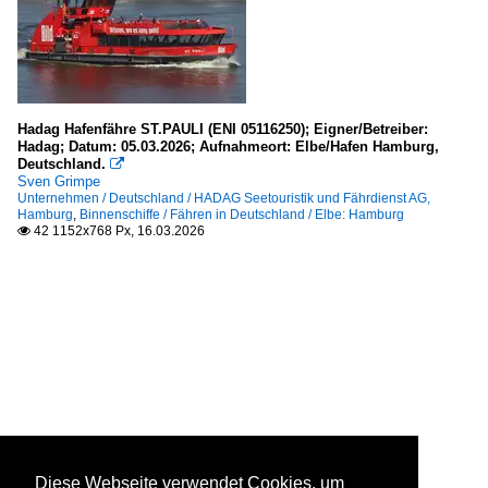
Hadag Hafenfähre ST.PAULI (ENI 05116250); Eigner/Betreiber:
Hadag; Datum: 05.03.2026; Aufnahmeort: Elbe/Hafen Hamburg,
Deutschland.

Sven Grimpe
Unternehmen / Deutschland / HADAG Seetouristik und Fährdienst AG,
Hamburg
,
Binnenschiffe / Fähren in Deutschland / Elbe: Hamburg
42 1152x768 Px, 16.03.2026

Diese Webseite verwendet Cookies, um