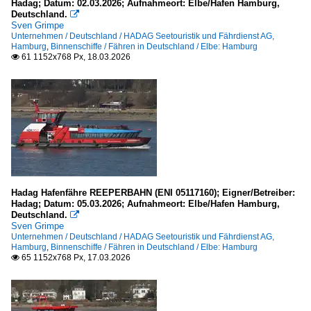
Hadag; Datum: 02.03.2026; Aufnahmeort: Elbe/Hafen Hamburg,
Deutschland.

Sven Grimpe
Unternehmen / Deutschland / HADAG Seetouristik und Fährdienst AG,
Hamburg
,
Binnenschiffe / Fähren in Deutschland / Elbe: Hamburg
61 1152x768 Px, 18.03.2026

Hadag Hafenfähre REEPERBAHN (ENI 05117160); Eigner/Betreiber:
Hadag; Datum: 05.03.2026; Aufnahmeort: Elbe/Hafen Hamburg,
Deutschland.

Sven Grimpe
Unternehmen / Deutschland / HADAG Seetouristik und Fährdienst AG,
Hamburg
,
Binnenschiffe / Fähren in Deutschland / Elbe: Hamburg
65 1152x768 Px, 17.03.2026
