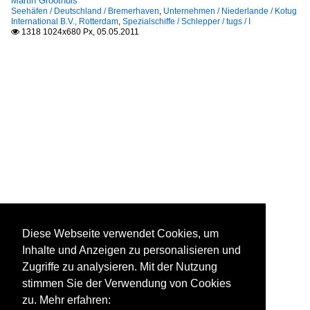
Martin Groothuis
Seehäfen / Deutschland / Bremerhaven
,
Unternehmen / Niederlande / Kotug
International B.V., Rotterdam
,
Spezialschiffe / Schlepper / tugs / I
1318 1024x680 Px, 05.05.2011

Diese Webseite verwendet Cookies, um
Inhalte und Anzeigen zu personalisieren und
Zugriffe zu analysieren. Mit der Nutzung
stimmen Sie der Verwendung von Cookies
zu. Mehr erfahren: