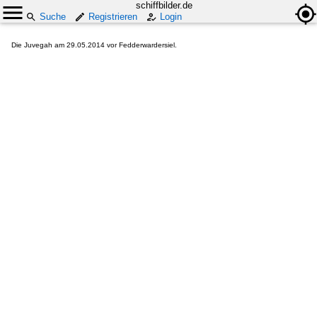
schiffbilder.de
Suche
Registrieren
Login
Die Juvegah am 29.05.2014 vor Fedderwardersiel.