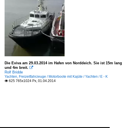
Die Eviva am 29.03.2014 im Hafen von Norddeich. Sie ist 15m lang
und 4m breit.

Rolf Bridde
Yachten, Freizeitfahrzeuge / Motorboote mit Kajüte / Yachten / E - K
625 765x1024 Px, 01.04.2014
