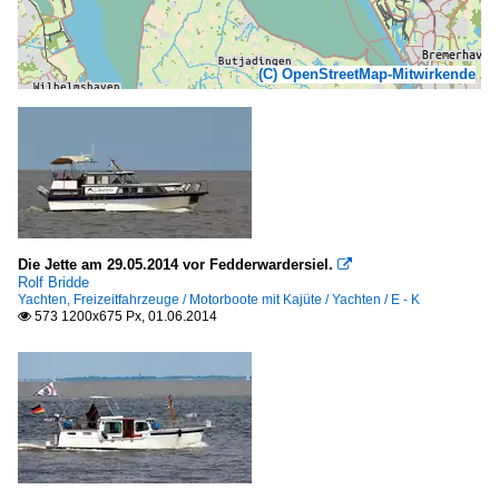
(C) OpenStreetMap-Mitwirkende
Die Jette am 29.05.2014 vor Fedderwardersiel.

Rolf Bridde
Yachten, Freizeitfahrzeuge / Motorboote mit Kajüte / Yachten / E - K
573 1200x675 Px, 01.06.2014
