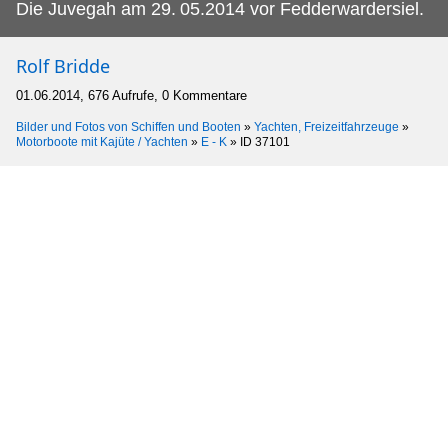
Die Juvegah am 29.
05.2014 vor Fedderwardersiel.
Rolf Bridde
01.06.2014, 676 Aufrufe, 0 Kommentare
Bilder und Fotos von Schiffen und Booten
»
Yachten, Freizeitfahrzeuge
»
Motorboote mit Kajüte / Yachten
»
E - K
»
ID 37101