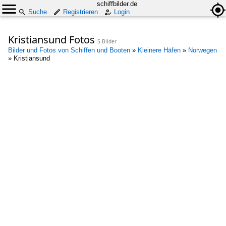
schiffbilder.de
Suche
Registrieren
Login
Kristiansund Fotos
5 Bilder
Bilder und Fotos von Schiffen und Booten
»
Kleinere Häfen
»
Norwegen
»
Kristiansund