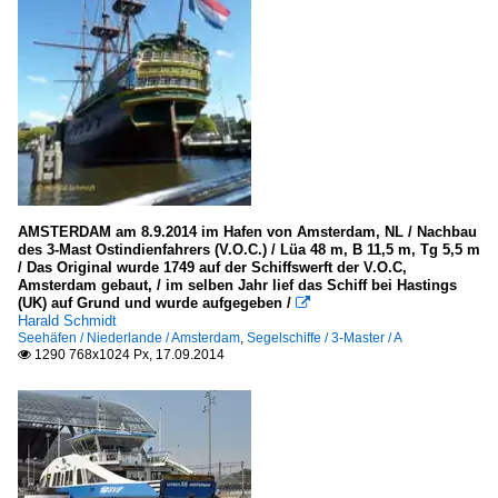
AMSTERDAM am 8.9.2014 im Hafen von Amsterdam, NL / Nachbau
des 3-Mast Ostindienfahrers (V.O.C.) / Lüa 48 m, B 11,5 m, Tg 5,5 m
/ Das Original wurde 1749 auf der Schiffswerft der V.O.C,
Amsterdam gebaut, / im selben Jahr lief das Schiff bei Hastings
(UK) auf Grund und wurde aufgegeben /

Harald Schmidt
Seehäfen / Niederlande / Amsterdam
,
Segelschiffe / 3-Master / A
1290 768x1024 Px, 17.09.2014
