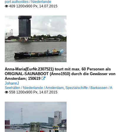
port authorities / Niederlande
409 1200x900 Px, 14.07.2015

Anna-Maria(EurNr.2307521) tourt mit max. 60 Personen als
ORIGINAL-SAUNABOOT (Anno1910) durch die Gewässer von
Amsterdam; 150619

JohannJ
Seehäfen / Niederlande / Amsterdam
,
Spezialschiffe / Barkassen / A
558 1200x900 Px, 14.07.2015
