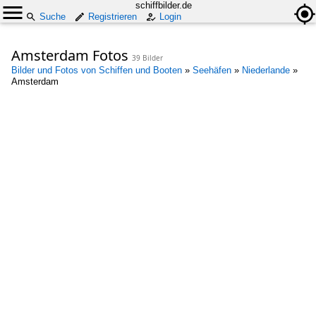
schiffbilder.de
Suche
Registrieren
Login
Amsterdam Fotos
39 Bilder
Bilder und Fotos von Schiffen und Booten
»
Seehäfen
»
Niederlande
»
Amsterdam