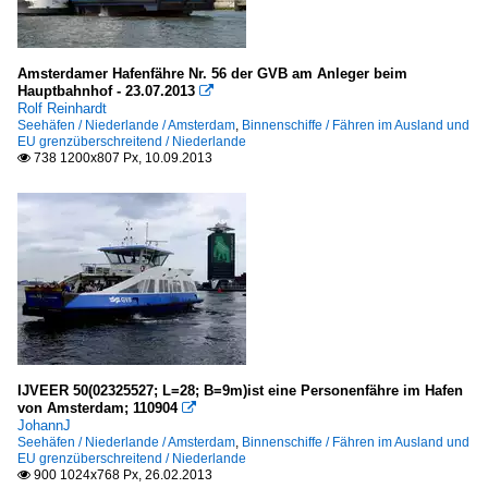
Amsterdamer Hafenfähre Nr. 56 der GVB am Anleger beim
Hauptbahnhof - 23.07.2013

Rolf Reinhardt
Seehäfen / Niederlande / Amsterdam
,
Binnenschiffe / Fähren im Ausland und
EU grenzüberschreitend / Niederlande
738 1200x807 Px, 10.09.2013

IJVEER 50(02325527; L=28; B=9m)ist eine Personenfähre im Hafen
von Amsterdam; 110904

JohannJ
Seehäfen / Niederlande / Amsterdam
,
Binnenschiffe / Fähren im Ausland und
EU grenzüberschreitend / Niederlande
900 1024x768 Px, 26.02.2013
