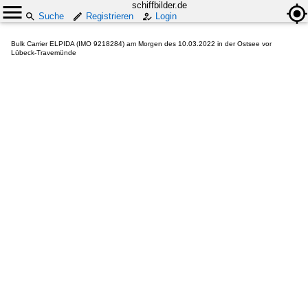
schiffbilder.de
Suche
Registrieren
Login
Bulk Carrier ELPIDA (IMO 9218284) am Morgen des 10.03.2022 in der Ostsee vor
Lübeck-Travemünde