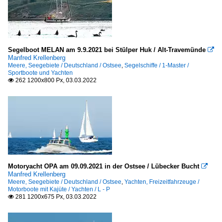
Segelboot MELAN am 9.9.2021 bei Stülper Huk / Alt-Travemünde

Manfred Krellenberg
Meere, Seegebiete / Deutschland / Ostsee
,
Segelschiffe / 1-Master /
Sportboote und Yachten
262 1200x800 Px, 03.03.2022

Motoryacht OPA am 09.09.2021 in der Ostsee / Lübecker Bucht

Manfred Krellenberg
Meere, Seegebiete / Deutschland / Ostsee
,
Yachten, Freizeitfahrzeuge /
Motorboote mit Kajüte / Yachten / L - P
281 1200x675 Px, 03.03.2022
