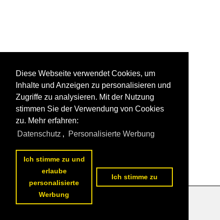
Diese Webseite verwendet Cookies, um
Inhalte und Anzeigen zu personalisieren und
Zugriffe zu analysieren. Mit der Nutzung
stimmen Sie der Verwendung von Cookies
zu. Mehr erfahren:
Datenschutz
,
Personalisierte Werbung
Ich stimme zu und
erlaube
Ich stimme zu
personalisierte
Werbung
Datenschutzerklärung
|
Impressum
|
Kontakt