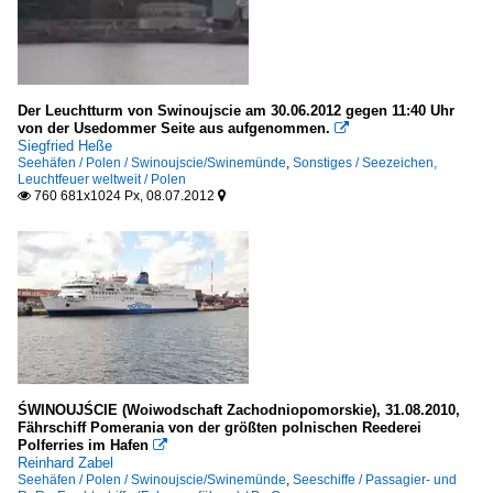
Der Leuchtturm von Swinoujscie am 30.06.2012 gegen 11:40 Uhr
von der Usedommer Seite aus aufgenommen.

Siegfried Heße
Seehäfen / Polen / Swinoujscie/Swinemünde
,
Sonstiges / Seezeichen,
Leuchtfeuer weltweit / Polen
760 681x1024 Px, 08.07.2012


ŚWINOUJŚCIE (Woiwodschaft Zachodniopomorskie), 31.08.2010,
Fährschiff Pomerania von der größten polnischen Reederei
Polferries im Hafen

Reinhard Zabel
Seehäfen / Polen / Swinoujscie/Swinemünde
,
Seeschiffe / Passagier- und