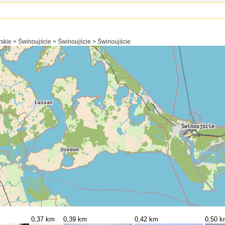
kie > Świnoujście > Świnoujście > Świnoujście
0,37 km
0,39 km
0,42 km
0,50 