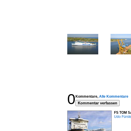
0
Kommentare,
Alle Kommentare
Kommentar verfassen
FS TOM S
Udo Fürst