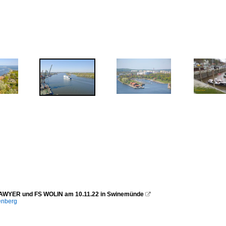
AWYER und FS WOLIN am 10.11.22 in Swinemünde

enberg