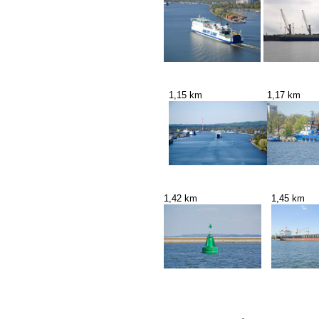
1,15 km
1,17 km
1,42 km
1,45 km