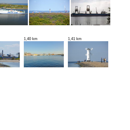
1,40 km
1,41 km