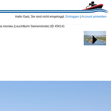
Hallo Gast, Sie sind nicht eingeloggt.
Einloggen
|
Account anmelden
nia morska (Leuchtturm Swinemünde)
(ID 45614)