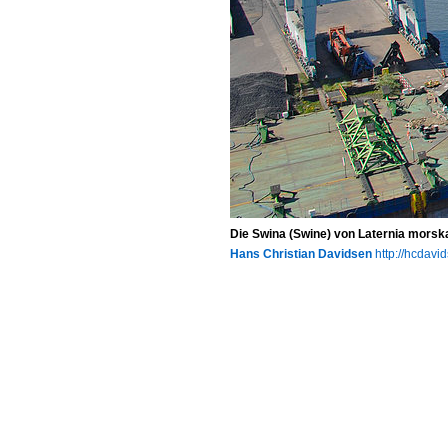
Die Swina (Swine) von Laternia mors
Hans Christian Davidsen
http://hcdavi