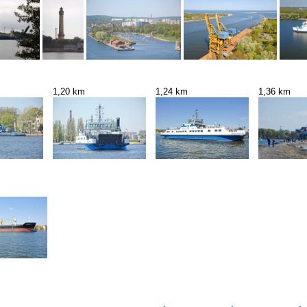
1,20 km
1,24 km
1,36 km