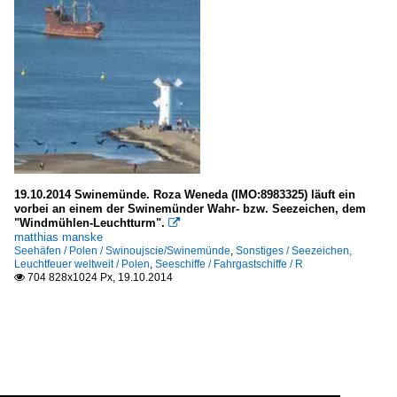
19.10.2014 Swinemünde. Roza Weneda (IMO:8983325) läuft ein
vorbei an einem der Swinemünder Wahr- bzw. Seezeichen, dem
"Windmühlen-Leuchtturm".

matthias manske
Seehäfen / Polen / Swinoujscie/Swinemünde
,
Sonstiges / Seezeichen,
Leuchtfeuer weltweit / Polen
,
Seeschiffe / Fahrgastschiffe / R
704 828x1024 Px, 19.10.2014
