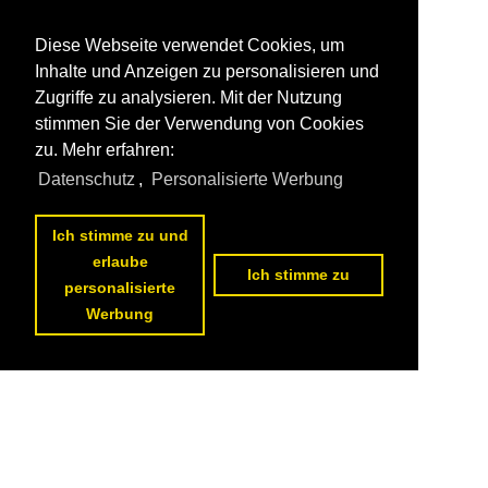
Diese Webseite verwendet Cookies, um
Inhalte und Anzeigen zu personalisieren und
Zugriffe zu analysieren. Mit der Nutzung
stimmen Sie der Verwendung von Cookies
zu. Mehr erfahren:
Datenschutz
,
Personalisierte Werbung
Ich stimme zu und
erlaube
Ich stimme zu
personalisierte
Werbung
Datenschutzerklärung
|
Impressum
|
Kontakt