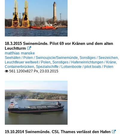
18.3.2015 Swinemünde. Pilot 69 vor Kränen und dem alten
Leuchtturm

matthias manske
Seehäfen / Polen / Swinoujscie/Swinemünde
,
Sonstiges / Seezeichen,
Leuchtfeuer weltweit / Polen
,
Sonstiges / Hafeneinrichtungen / Kräne,
Containerbrücken
,
Spezialschiffe / Lotsenboote / pilot boats / Polen
561 1200x827 Px, 23.03.2015

19.10.2014 Swinemünde. CSL Thames verlässt den Hafen
