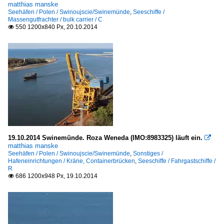
matthias manske
Seehäfen / Polen / Swinoujscie/Swinemünde
,
Seeschiffe /
Massengutfrachter / bulk carrier / C
550 1200x840 Px, 20.10.2014

19.10.2014 Swinemünde. Roza Weneda (IMO:8983325) läuft ein.

matthias manske
Seehäfen / Polen / Swinoujscie/Swinemünde
,
Sonstiges /
Hafeneinrichtungen / Kräne, Containerbrücken
,
Seeschiffe / Fahrgastschiffe /
R
686 1200x948 Px, 19.10.2014
