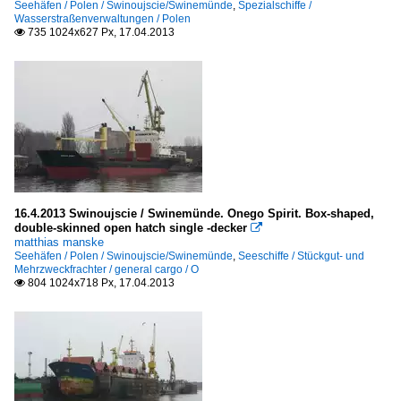
Seehäfen / Polen / Swinoujscie/Swinemünde
,
Spezialschiffe /
Wasserstraßenverwaltungen / Polen
735 1024x627 Px, 17.04.2013

16.4.2013 Swinoujscie / Swinemünde. Onego Spirit. Box-shaped,
double-skinned open hatch single -decker

matthias manske
Seehäfen / Polen / Swinoujscie/Swinemünde
,
Seeschiffe / Stückgut- und
Mehrzweckfrachter / general cargo / O
804 1024x718 Px, 17.04.2013
