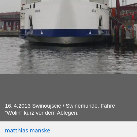
16.
4.2013 Swinoujscie / Swinemünde. Fähre
"Wolin" kurz vor dem Ablegen.
matthias manske