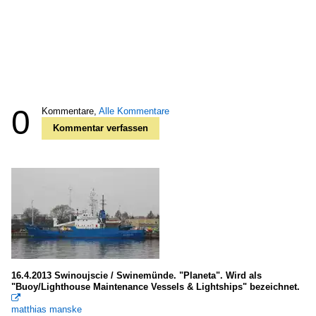
0
Kommentare,
Alle Kommentare
Kommentar verfassen
16.4.2013 Swinoujscie / Swinemünde. "Planeta". Wird als
"Buoy/Lighthouse Maintenance Vessels & Lightships" bezeichnet.

matthias manske