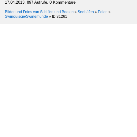
17.04.2013, 897 Aufrufe, 0 Kommentare
Bilder und Fotos von Schiffen und Booten
»
Seehäfen
»
Polen
»
Swinoujscie/Swinemünde
»
ID 31261