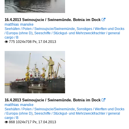
16.4.2013 Swinoujscie / Swinemünde. Botnia im Dock

matthias manske
Seehäfen / Polen / Swinoujscie/Swinemünde
,
Sonstiges / Werften und Docks
/ Europa (ohne D)
,
Seeschiffe / Stückgut- und Mehrzweckfrachter / general
cargo / B
775 1024x708 Px, 17.04.2013

16.4.2013 Swinoujscie / Swinemünde. Botnia im Dock

matthias manske
Seehäfen / Polen / Swinoujscie/Swinemünde
,
Sonstiges / Werften und Docks
/ Europa (ohne D)
,
Seeschiffe / Stückgut- und Mehrzweckfrachter / general
cargo / B
868 1024x717 Px, 17.04.2013
