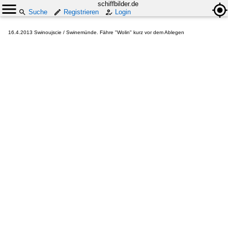
schiffbilder.de
Suche
Registrieren
Login
16.4.2013 Swinoujscie / Swinemünde. Fähre "Wolin" kurz vor dem Ablegen