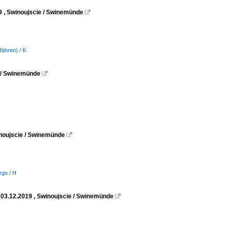
9 , Swinoujscie / Swinemünde

fähren) / K
e / Swinemünde

winoujscie / Swinemünde

rgo / H
03.12.2019 , Swinoujscie / Swinemünde
