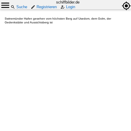
schiffbilder.de
Suche
Registrieren
Login
Swinemünder Hafen gesehen vom höchsten Berg auf Usedom, dem Golm, der
Gedenkstätte und Aussichtsberg ist