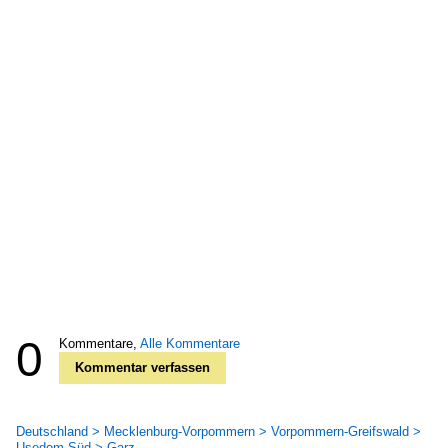
0
Kommentare,
Alle Kommentare
Kommentar verfassen
Deutschland > Mecklenburg-Vorpommern > Vorpommern-Greifswald >
Usedom-Süd > Garz