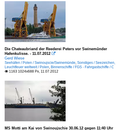
Die Chateaubriand der Reederei Peters vor Swinemünder
Hafenkulisse. - 11.07.2012

Gerd Wiese
Seehäfen / Polen / Swinoujscie/Swinemünde
,
Sonstiges / Seezeichen,
Leuchtfeuer weltweit / Polen
,
Binnenschiffe / FGS - Fahrgastschiffe / C
1163 1024x688 Px, 11.07.2012

MS Motti am Kai von Swinoujschie 30.06.12 gegen 11:40 Uhr