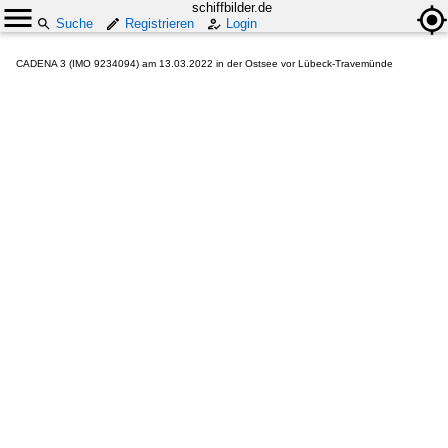
schiffbilder.de
Suche
Registrieren
Login
CADENA 3 (IMO 9234094) am 13.03.2022 in der Ostsee vor Lübeck-Travemünde