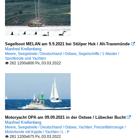
Segelboot MELAN am 9.9.2021 bei Stülper Huk / Alt-Travemünde

Manfred Krellenberg
Meere, Seegebiete / Deutschland / Ostsee
,
Segelschiffe / 1-Master /
Sportboote und Yachten
262 1200x800 Px, 03.03.2022

Motoryacht OPA am 09.09.2021 in der Ostsee / Lübecker Bucht

Manfred Krellenberg
Meere, Seegebiete / Deutschland / Ostsee
,
Yachten, Freizeitfahrzeuge /
Motorboote mit Kajüte / Yachten / L - P
281 1200x675 Px, 03.03.2022
