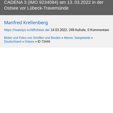
CADENA 3 (IMO 9234094) am 13.
03.2022 in der
Ostsee vor Lübeck-Travemünde
Manfred Krellenberg
https://mannys-schiffsfotos.de/
14.03.2022, 249 Aufrufe, 0 Kommentare
Bilder und Fotos von Schiffen und Booten
»
Meere, Seegebiete
»
Deutschland
»
Ostsee
»
ID 73446