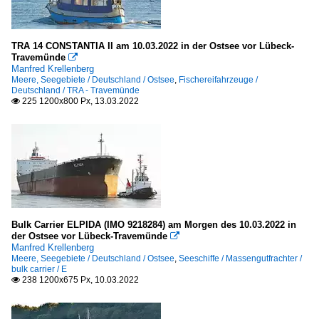
TRA 14 CONSTANTIA II am 10.03.2022 in der Ostsee vor Lübeck-
Travemünde

Manfred Krellenberg
Meere, Seegebiete / Deutschland / Ostsee
,
Fischereifahrzeuge /
Deutschland / TRA - Travemünde
225 1200x800 Px, 13.03.2022

Bulk Carrier ELPIDA (IMO 9218284) am Morgen des 10.03.2022 in
der Ostsee vor Lübeck-Travemünde

Manfred Krellenberg
Meere, Seegebiete / Deutschland / Ostsee
,
Seeschiffe / Massengutfrachter /
bulk carrier / E
238 1200x675 Px, 10.03.2022
