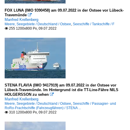
FOX LUNA (IMO 9390458) am 09.07.2022 in der Ostsee vor Lübeck-
Travemünde

Manfred Krellenberg
Meere, Seegebiete / Deutschland / Ostsee
,
Seeschiffe / Tankschiffe / F
255 1200x800 Px, 09.07.2022

STENA FLAVIA (IMO 9417919) am 09.07.2022 in der Ostsee vor
Lübeck-Travemünde. Im Hintergrund ist die TT-Line-Fähre NILS
HOLGERSSON zu sehen

Manfred Krellenberg
Meere, Seegebiete / Deutschland / Ostsee
,
Seeschiffe / Passagier- und
RoRo-Frachtschiffe (Fahrzeugfähren) / STENA ...
310 1200x800 Px, 09.07.2022
