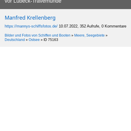
vor Lübeck-Travemünde
Manfred Krellenberg
https://mannys-schiffsfotos.de/
10.07.2022, 352 Aufrufe, 0 Kommentare
Bilder und Fotos von Schiffen und Booten
»
Meere, Seegebiete
»
Deutschland
»
Ostsee
»
ID 75163