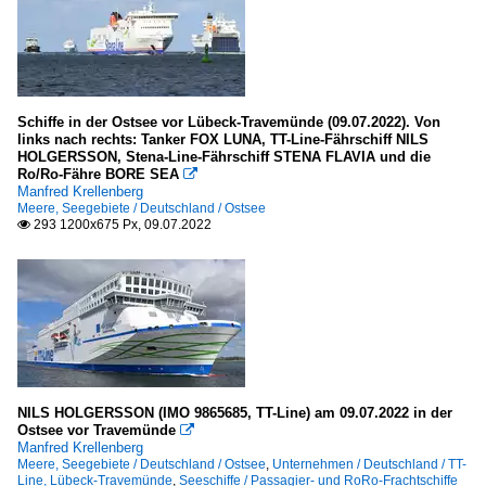
Schiffe in der Ostsee vor Lübeck-Travemünde (09.07.2022). Von
links nach rechts: Tanker FOX LUNA, TT-Line-Fährschiff NILS
HOLGERSSON, Stena-Line-Fährschiff STENA FLAVIA und die
Ro/Ro-Fähre BORE SEA

Manfred Krellenberg
Meere, Seegebiete / Deutschland / Ostsee
293 1200x675 Px, 09.07.2022

NILS HOLGERSSON (IMO 9865685, TT-Line) am 09.07.2022 in der
Ostsee vor Travemünde

Manfred Krellenberg
Meere, Seegebiete / Deutschland / Ostsee
,
Unternehmen / Deutschland / TT-
Line, Lübeck-Travemünde
,
Seeschiffe / Passagier- und RoRo-Frachtschiffe