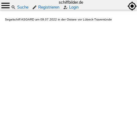
schiffbilder.de
Suche
Registrieren
Login
Segelschiff ASGARD am 09.07.2022 in der Ostsee vor Lübeck-Travemünde