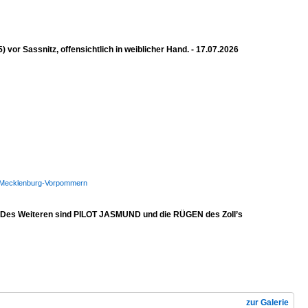
 Sassnitz, offensichtlich in weiblicher Hand. - 17.07.2026
WSP Mecklenburg-Vorpommern
. Des Weiteren sind PILOT JASMUND und die RÜGEN des Zoll’s
zur Galerie