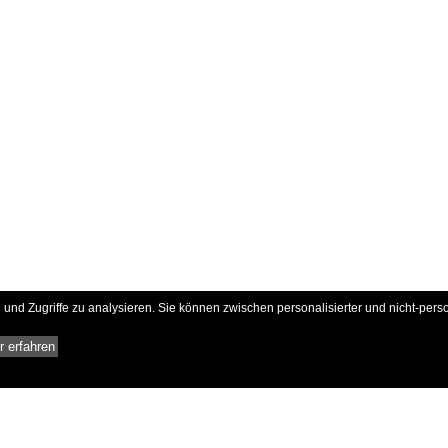
und Zugriffe zu analysieren. Sie können zwischen personalisierter und nicht-pers
 erfahren