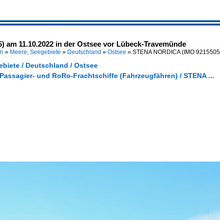
am 11.10.2022 in der Ostsee vor Lübeck-Travemünde
en
»
Meere, Seegebiete
»
Deutschland
»
Ostsee
»
STENA NORDICA (IMO 9215505) 
ebiete / Deutschland / Ostsee
 Passagier- und RoRo-Frachtschiffe (Fahrzeugfähren) / STENA ...