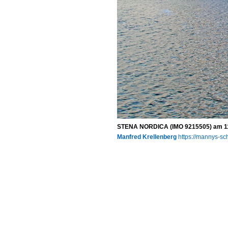
STENA NORDICA (IMO 9215505) am 11.
Manfred Krellenberg
https://mannys-sch