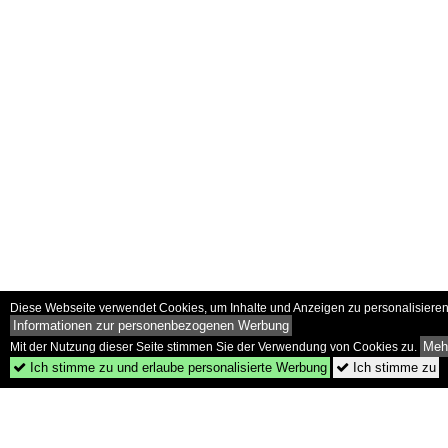
Diese Webseite verwendet Cookies, um Inhalte und Anzeigen zu personalisieren 
Informationen zur personenbezogenen Werbung
Mehr
Mit der Nutzung dieser Seite stimmen Sie der Verwendung von Cookies zu.
Ich stimme zu und erlaube personalisierte Werbung
Ich stimme zu

