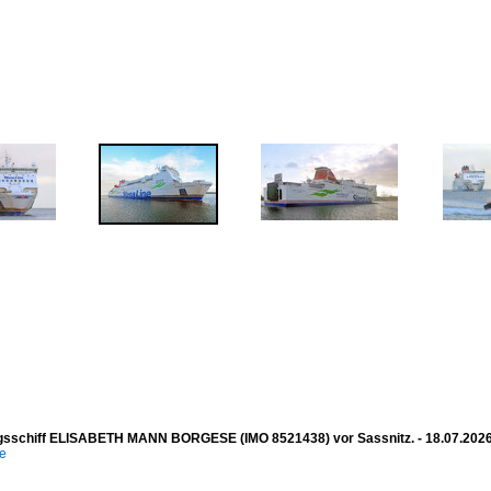
sschiff ELISABETH MANN BORGESE (IMO 8521438) vor Sassnitz. - 18.07.202
e