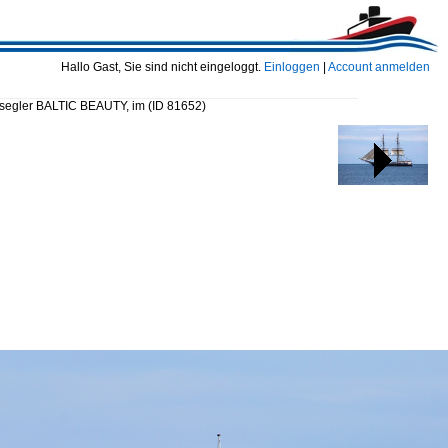
Hallo Gast, Sie sind nicht eingeloggt.
Einloggen
|
Account anmelden
nssegler BALTIC BEAUTY, im
(ID 81652)