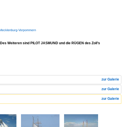
WSP Mecklenburg-Vorpommern
. Des Weiteren sind PILOT JASMUND und die RÜGEN des Zoll’s
zur Galerie
zur Galerie
zur Galerie