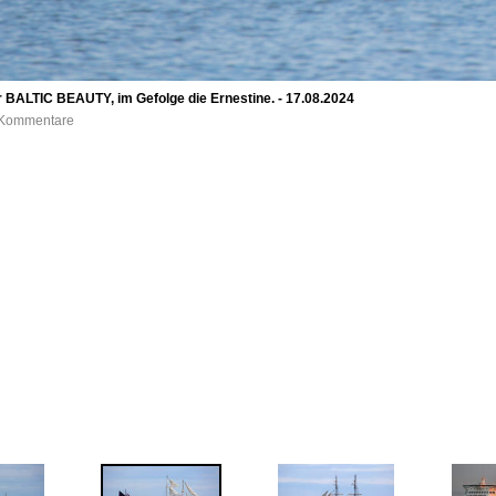
er BALTIC BEAUTY, im Gefolge die Ernestine. - 17.08.2024
0 Kommentare