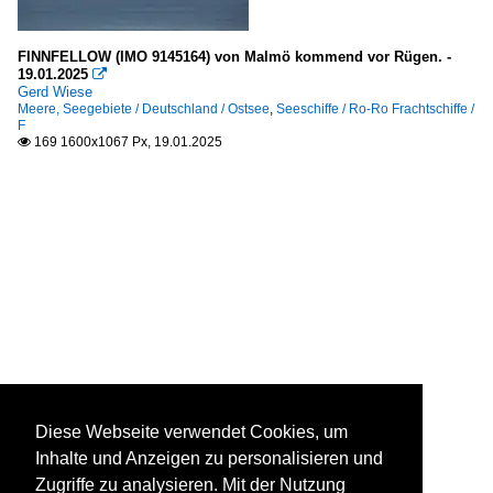
FINNFELLOW (IMO 9145164) von Malmö kommend vor Rügen. -
19.01.2025

Gerd Wiese
Meere, Seegebiete / Deutschland / Ostsee
,
Seeschiffe / Ro-Ro Frachtschiffe /
F
169 1600x1067 Px, 19.01.2025

Diese Webseite verwendet Cookies, um
Inhalte und Anzeigen zu personalisieren und
Zugriffe zu analysieren. Mit der Nutzung