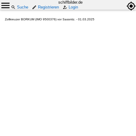
schiffbilder.de
Suche
Registrieren
Login
Zollkreuzer BORKUM (IMO 9500376) vor Sassnitz. - 01.03.2025