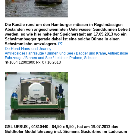
Die Kanäle rund um den Hamburger müssen in Regelmässigen
Abständen von angeschwemmten Unterwasser Sanddünnen befreit
werden, so wie hier nahe der Speicherstadt am 17.09.2013 wo ein
Schwimmbagger gerade dabei ist eine solche Dünne in einen
Schwimmkahn umzulagern.

De Rond Hans und Jeanny
Antriebslose Fahrzeuge / Binnen und See / Bagger und Krane
,
Antriebslose
Fahrzeuge / Binnen und See / Leichter, Prahme, Schuten
1054 1200x900 Px, 07.10.2013

GSL URSUS , 04810440 , 64,50 x 9,50 , hat am 19.07.2013 das
Goldhofer-Modulfahrzeug incl. Siemens-Gasturbine im Laderaum