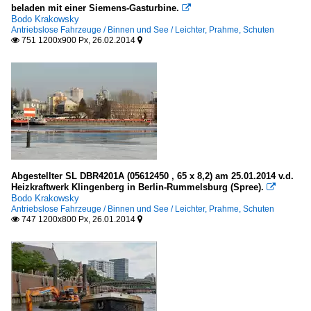
beladen mit einer Siemens-Gasturbine.

Bodo Krakowsky
Antriebslose Fahrzeuge / Binnen und See / Leichter, Prahme, Schuten
751 1200x900 Px, 26.02.2014


Abgestellter SL DBR4201A (05612450 , 65 x 8,2) am 25.01.2014 v.d.
Heizkraftwerk Klingenberg in Berlin-Rummelsburg (Spree).

Bodo Krakowsky
Antriebslose Fahrzeuge / Binnen und See / Leichter, Prahme, Schuten
747 1200x800 Px, 26.01.2014

