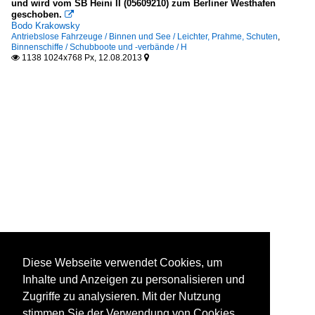
und wird vom SB Heini II (05609210) zum Berliner Westhafen
geschoben.

Bodo Krakowsky
Antriebslose Fahrzeuge / Binnen und See / Leichter, Prahme, Schuten
,
Binnenschiffe / Schubboote und -verbände / H
1138 1024x768 Px, 12.08.2013


Diese Webseite verwendet Cookies, um
Inhalte und Anzeigen zu personalisieren und
Zugriffe zu analysieren. Mit der Nutzung
stimmen Sie der Verwendung von Cookies