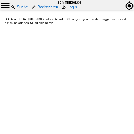
schiffbilder.de
Suche
Registrieren
Login
SB Bizon-0-167 (08355096) hat die beladen SL abgezogen und der Bagger manövriert
die zu beladenen SL zu sich heran