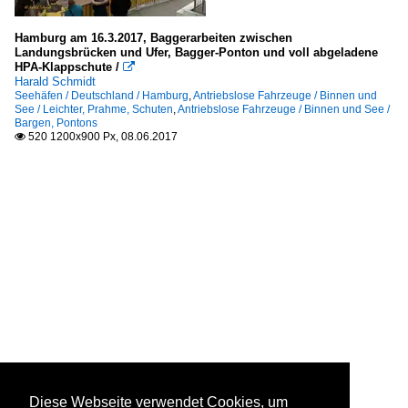
Hamburg am 16.3.2017, Baggerarbeiten zwischen
Landungsbrücken und Ufer, Bagger-Ponton und voll abgeladene
HPA-Klappschute /

Harald Schmidt
Seehäfen / Deutschland / Hamburg
,
Antriebslose Fahrzeuge / Binnen und
See / Leichter, Prahme, Schuten
,
Antriebslose Fahrzeuge / Binnen und See /
Bargen, Pontons
520 1200x900 Px, 08.06.2017

Diese Webseite verwendet Cookies, um