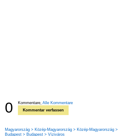
0
Kommentare,
Alle Kommentare
Kommentar verfassen
Magyarország > Közép-Magyarország > Közép-Magyarország >
Budapest > Budapest > Víziváros