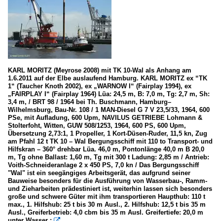
KARL MORITZ (Meyrose 2008) mit TK 10-Wal als Anhang am
1.6.2011 auf der Elbe auslaufend Hamburg. KARL MORITZ ex “TK
1“ (Taucher Knoth 2002), ex „WARNOW I“ (Fairplay 1994), ex
„FAIRPLAY I“ (Fairplay 1964) Lüa: 24,5 m, B: 7,0 m, Tg: 2,7 m, Sh:
3,4 m, / BRT 98 / 1964 bei Th. Buschmann, Hamburg–
Wilhelmsburg, Bau-Nr. 108 / 1 MAN-Diesel G 7 V 23,5/33, 1964, 600
PSe, mit Aufladung, 600 Upm, NAVILUS GETRIEBE Lohmann &
Stolterfoht, Witten, GUW 508/1253, 1964, 600 PS, 600 Upm,
Übersetzung 2,73:1, 1 Propeller, 1 Kort-Düsen-Ruder, 11,5 kn, Zug
am Pfahl 12 t TK 10 – Wal Bergungsschiff mit 110 to Transport- und
Hilfskran – 360° drehbar Lüa. 46,0 m, Pontonlänge 40,0 m B 20,0
m, Tg ohne Ballast: 1,60 m, Tg mit 300 t Ladung: 2,85 m / Antrieb:
Voith-Schneideranlage 2 x 450 PS, 7,0 kn / Das Bergungsschiff
"Wal" ist ein seegängiges Arbeitsgerät, das aufgrund seiner
Bauweise besonders für die Ausführung von Wasserbau-, Ramm-
und Zieharbeiten prädestiniert ist, weiterhin lassen sich besonders
große und schwere Güter mit ihm transportieren Haupthub: 110 t
max., 1. Hilfshub: 25 t bis 30 m Ausl., 2. Hilfshub: 12,5 t bis 35 m
Ausl., Greiferbetrieb: 4,0 cbm bis 35 m Ausl. Greifertiefe: 20,0 m
unter Wasser :
