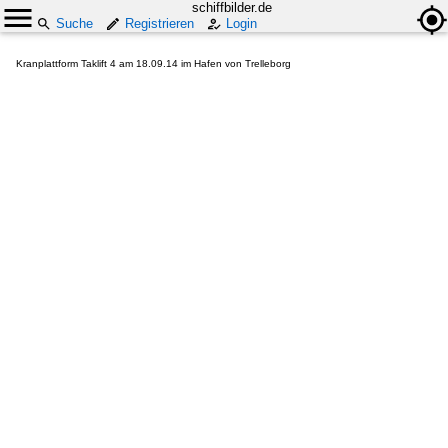
schiffbilder.de
Suche
Registrieren
Login
Kranplattform Taklift 4 am 18.09.14 im Hafen von Trelleborg