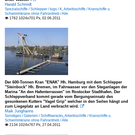
Harald Schmidt
Spezialschiffe / Schlepper / tugs / K
,
Arbeitsschiffe / Kranschiffe u.
Schwimmkrane ohne Fahrantrieb / Alle
1762 1024x701 Px, 02.06.2011

Der 600-Tonnen Kran "ENAK" Hh. Hamburg mit dem Schlepper
"Steinbock" Hh. Bremen, im Fahrwasser vor den Steganlagen der
Marina "An den Hafenterrassen" im Rostocker Stadthafen. Der
Schleppverband kommt gerade vom Bergungseinsatz des
gesunkenen Kutters "Vagel Grip" welcher in den Seilen hängt und
zum Liegeplatz an Land verbracht wird.

Maik Junghanns
Sonstiges / Galerien / Schiffswracks
,
Arbeitsschiffe / Kranschiffe u.
Schwimmkrane ohne Fahrantrieb / Alle
2134 1024x767 Px, 27.04.2011
