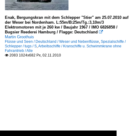
Enak, Bergungskran mit dem Schlepper "Stier" am 25.07.2010 auf
der Weser bei Nordenham. L:55m/B:25m/Tg.:3,10m/3
Elektromotoren mit je 260 kw / Baujahr 1967 / IMO 6826858 /
Bugsier Reederei Hamburg / Flagge: Deutschland

Martin Groothuis
Flüsse und Seen / Deutschland / Weser und Nebenflüsse
,
Spezialschiffe /
Schlepper / tugs / S
,
Arbeitsschiffe / Kranschiffe u. Schwimmkrane ohne
Fahrantrieb / Alle
2083 1024x682 Px, 02.11.2010
