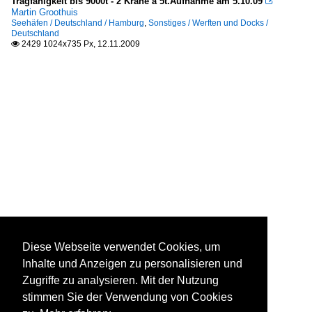
Tragfähigkeit bis 9000t - 2 Krane á 5t.Aufnahme am 5.10.09

Martin Groothuis
Seehäfen / Deutschland / Hamburg
,
Sonstiges / Werften und Docks /
Deutschland
2429 1024x735 Px, 12.11.2009

Diese Webseite verwendet Cookies, um
Inhalte und Anzeigen zu personalisieren und
Zugriffe zu analysieren. Mit der Nutzung
stimmen Sie der Verwendung von Cookies