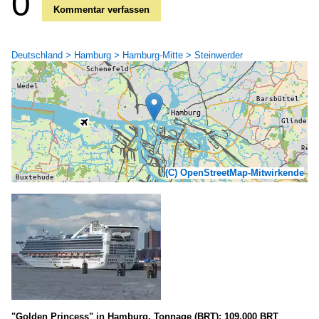
0
Kommentar verfassen
Deutschland > Hamburg > Hamburg-Mitte > Steinwerder
(C) OpenStreetMap-Mitwirkende
"Golden Princess" in Hamburg. Tonnage (BRT): 109.000 BRT