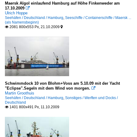
Maersk Algol einlaufend Hamburg auf Höhe Finkenweder am
17.10.2009

Ulrich Hoppe
Seehäfen / Deutschland / Hamburg
,
Seeschiffe / Containerschiffe / Maersk ...
(als Namensbeginn)
2081 800x553 Px, 21.10.2009


Schwimmdock 10 von Blohm+Voss am 5.10.09 mit der Yacht
"Eclipse".Segeln mit dem Wind von morgen.

Martin Groothuis
Seehäfen / Deutschland / Hamburg
,
Sonstiges / Werften und Docks /
Deutschland
1401 800x491 Px, 11.10.2009
