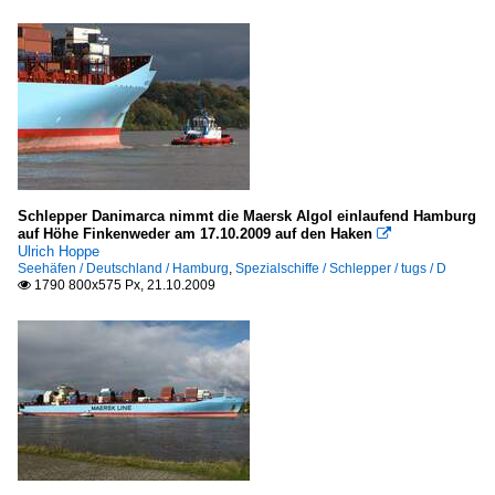
Schlepper Danimarca nimmt die Maersk Algol einlaufend Hamburg
auf Höhe Finkenweder am 17.10.2009 auf den Haken

Ulrich Hoppe
Seehäfen / Deutschland / Hamburg
,
Spezialschiffe / Schlepper / tugs / D
1790 800x575 Px, 21.10.2009
