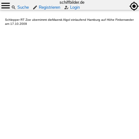
schiffbilder.de
Suche
Registrieren
Login
Schlepper RT Zoe ubernimmt dieMaersk Algol einlaufend Hamburg auf Höhe Finkenweder
am 17.10.2009