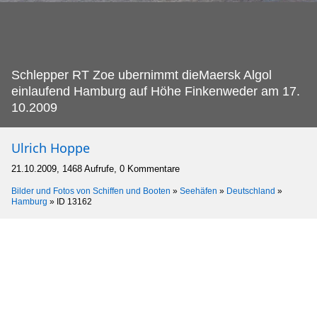
Schlepper RT Zoe ubernimmt dieMaersk Algol
einlaufend Hamburg auf Höhe Finkenweder am 17.
10.2009
Ulrich Hoppe
21.10.2009, 1468 Aufrufe, 0 Kommentare
Bilder und Fotos von Schiffen und Booten
»
Seehäfen
»
Deutschland
»
Hamburg
»
ID 13162