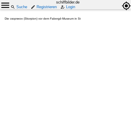
schiffbilder.de
Suche
Registrieren
Login
Die скорпион (Skorpion) vor dem Fabergé-Museum in St