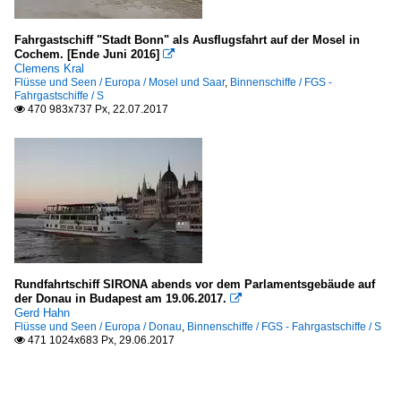
Fahrgastschiff "Stadt Bonn" als Ausflugsfahrt auf der Mosel in
Cochem. [Ende Juni 2016]

Clemens Kral
Flüsse und Seen / Europa / Mosel und Saar
,
Binnenschiffe / FGS -
Fahrgastschiffe / S
470 983x737 Px, 22.07.2017

Rundfahrtschiff SIRONA abends vor dem Parlamentsgebäude auf
der Donau in Budapest am 19.06.2017.

Gerd Hahn
Flüsse und Seen / Europa / Donau
,
Binnenschiffe / FGS - Fahrgastschiffe / S
471 1024x683 Px, 29.06.2017
