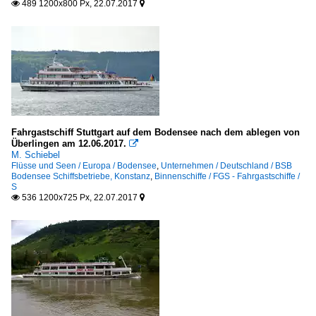
489 1200x800 Px, 22.07.2017


Fahrgastschiff Stuttgart auf dem Bodensee nach dem ablegen von
Überlingen am 12.06.2017.

M. Schiebel
Flüsse und Seen / Europa / Bodensee
,
Unternehmen / Deutschland / BSB
Bodensee Schiffsbetriebe, Konstanz
,
Binnenschiffe / FGS - Fahrgastschiffe /
S
536 1200x725 Px, 22.07.2017

