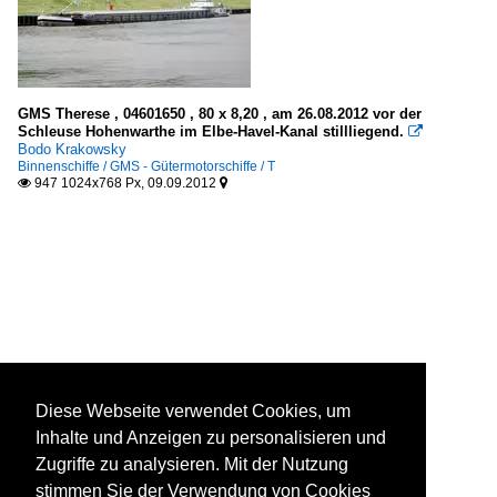
GMS Therese , 04601650 , 80 x 8,20 , am 26.08.2012 vor der
Schleuse Hohenwarthe im Elbe-Havel-Kanal stillliegend.

Bodo Krakowsky
Binnenschiffe / GMS - Gütermotorschiffe / T
947 1024x768 Px, 09.09.2012


Diese Webseite verwendet Cookies, um
Inhalte und Anzeigen zu personalisieren und
Zugriffe zu analysieren. Mit der Nutzung
stimmen Sie der Verwendung von Cookies