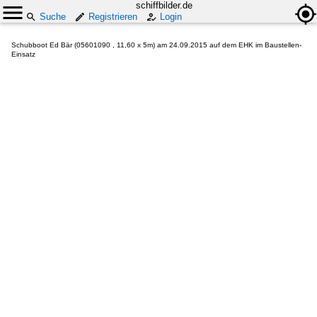
schiffbilder.de
Suche
Registrieren
Login
Schubboot Ed Bär (05601090 , 11,60 x 5m) am 24.09.2015 auf dem EHK im Baustellen-
Einsatz