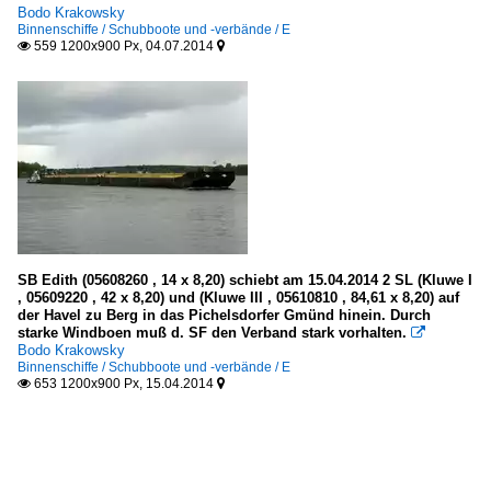
Bodo Krakowsky
Binnenschiffe / Schubboote und -verbände / E
559 1200x900 Px, 04.07.2014


SB Edith (05608260 , 14 x 8,20) schiebt am 15.04.2014 2 SL (Kluwe I
, 05609220 , 42 x 8,20) und (Kluwe III , 05610810 , 84,61 x 8,20) auf
der Havel zu Berg in das Pichelsdorfer Gmünd hinein. Durch
starke Windboen muß d. SF den Verband stark vorhalten.

Bodo Krakowsky
Binnenschiffe / Schubboote und -verbände / E
653 1200x900 Px, 15.04.2014

