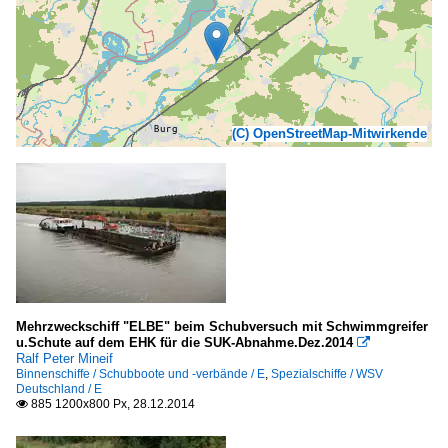
(C) OpenStreetMap-Mitwirkende
Mehrzweckschiff "ELBE" beim Schubversuch mit Schwimmgreifer
u.Schute auf dem EHK für die SUK-Abnahme.Dez.2014

Ralf Peter Mineif
Binnenschiffe / Schubboote und -verbände / E
,
Spezialschiffe / WSV
Deutschland / E
885 1200x800 Px, 28.12.2014
