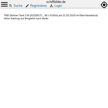
schiffbilder.de
Suche
Registrieren
Login
TMS Dettmer Tank 134 (02338171 , 86 x 9,60m) am 21.05.2019 im Elbe-Havelkanal
Höhe Ihleburg auf Bergfahrt nach Berlin