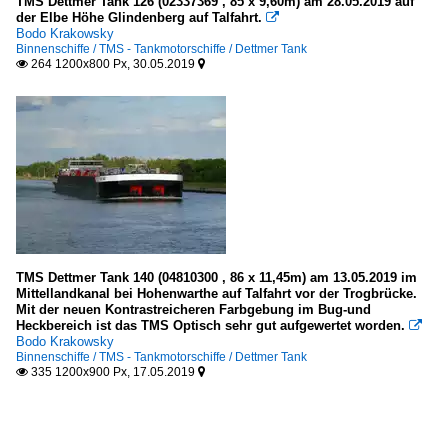
TMS Dettmer Tank 126 (02337369 , 85 x 9,60m) am 28.05.2019 auf
der Elbe Höhe Glindenberg auf Talfahrt.

Bodo Krakowsky
Binnenschiffe / TMS - Tankmotorschiffe / Dettmer Tank
264 1200x800 Px, 30.05.2019


TMS Dettmer Tank 140 (04810300 , 86 x 11,45m) am 13.05.2019 im
Mittellandkanal bei Hohenwarthe auf Talfahrt vor der Trogbrücke.
Mit der neuen Kontrastreicheren Farbgebung im Bug-und
Heckbereich ist das TMS Optisch sehr gut aufgewertet worden.

Bodo Krakowsky
Binnenschiffe / TMS - Tankmotorschiffe / Dettmer Tank
335 1200x900 Px, 17.05.2019

