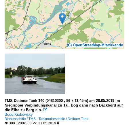
(C) OpenStreetMap-Mitwirkende
TMS Dettmer Tank 140 (04810300 , 86 x 11,45m) am 28.05.2019 im
Niegripper Verbindungskanal zu Tal. Bog dann nach Backbord auf
die Elbe zu Berg ein.

Bodo Krakowsky
Binnenschiffe / TMS - Tankmotorschiffe / Dettmer Tank
309 1200x800 Px, 31.05.2019

