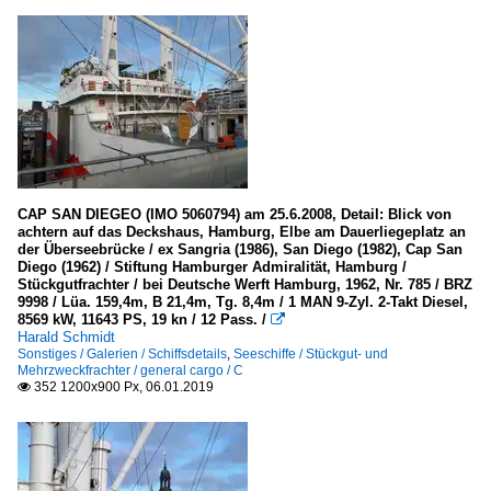
CAP SAN DIEGEO (IMO 5060794) am 25.6.2008, Detail: Blick von
achtern auf das Deckshaus, Hamburg, Elbe am Dauerliegeplatz an
der Überseebrücke / ex Sangria (1986), San Diego (1982), Cap San
Diego (1962) / Stiftung Hamburger Admiralität, Hamburg /
Stückgutfrachter / bei Deutsche Werft Hamburg, 1962, Nr. 785 / BRZ
9998 / Lüa. 159,4m, B 21,4m, Tg. 8,4m / 1 MAN 9-Zyl. 2-Takt Diesel,
8569 kW, 11643 PS, 19 kn / 12 Pass. /

Harald Schmidt
Sonstiges / Galerien / Schiffsdetails
,
Seeschiffe / Stückgut- und
Mehrzweckfrachter / general cargo / C
352 1200x900 Px, 06.01.2019
