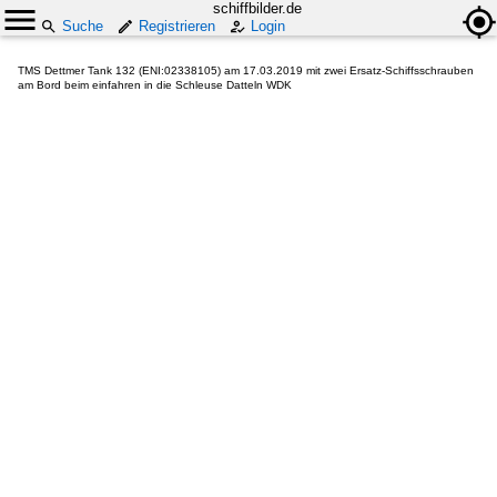
schiffbilder.de
Suche
Registrieren
Login
TMS Dettmer Tank 132 (ENI:02338105) am 17.03.2019 mit zwei Ersatz-Schiffsschrauben
am Bord beim einfahren in die Schleuse Datteln WDK