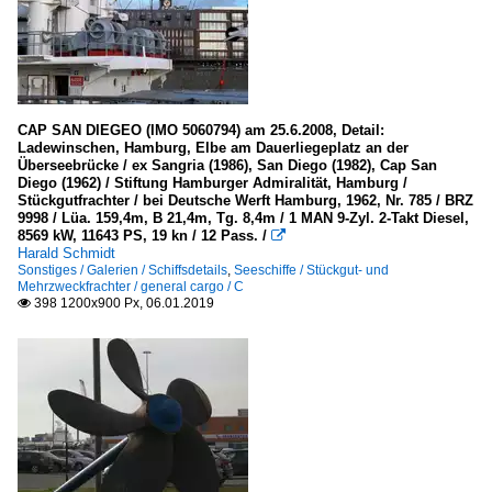
CAP SAN DIEGEO (IMO 5060794) am 25.6.2008, Detail:
Ladewinschen, Hamburg, Elbe am Dauerliegeplatz an der
Überseebrücke / ex Sangria (1986), San Diego (1982), Cap San
Diego (1962) / Stiftung Hamburger Admiralität, Hamburg /
Stückgutfrachter / bei Deutsche Werft Hamburg, 1962, Nr. 785 / BRZ
9998 / Lüa. 159,4m, B 21,4m, Tg. 8,4m / 1 MAN 9-Zyl. 2-Takt Diesel,
8569 kW, 11643 PS, 19 kn / 12 Pass. /

Harald Schmidt
Sonstiges / Galerien / Schiffsdetails
,
Seeschiffe / Stückgut- und
Mehrzweckfrachter / general cargo / C
398 1200x900 Px, 06.01.2019
