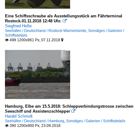
Eine Schiffsschraube als Ausstellungsstück am Fährterminal
Rostock.01.11.2018 12:48 Uhr.

Siegfried Heße
Seehäfen / Deutschland / Rostock-Warnemünde
,
Sonstiges / Galerien /
Schiffsdetails
498 1200x961 Px, 07.11.2018


Hamburg, Elbe am 15.5.2018: Schleppverbindungstrosse zwischen
Seeschiff und Assistenzschlepper

Harald Schmidt
Seehäfen / Deutschland / Hamburg
,
Sonstiges / Galerien / Schiffsdetails
390 1200x900 Px, 23.09.2018
