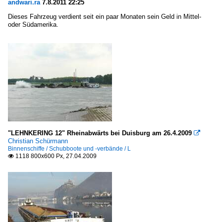
andwari.ra
7.8.2011 22:25
Dieses Fahrzeug verdient seit ein paar Monaten sein Geld in Mittel-
oder Südamerika.
"LEHNKERING 12" Rheinabwärts bei Duisburg am 26.4.2009

Christian Schürmann
Binnenschiffe / Schubboote und -verbände / L
1118 800x600 Px, 27.04.2009
