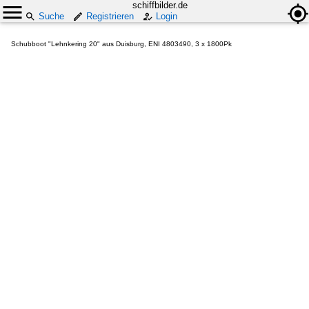
schiffbilder.de
Suche
Registrieren
Login
Schubboot "Lehnkering 20" aus Duisburg, ENI 4803490, 3 x 1800Pk