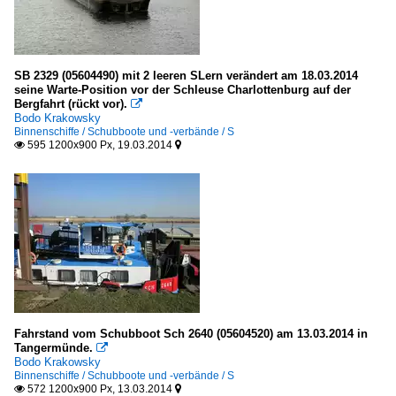
SB 2329 (05604490) mit 2 leeren SLern verändert am 18.03.2014
seine Warte-Position vor der Schleuse Charlottenburg auf der
Bergfahrt (rückt vor).

Bodo Krakowsky
Binnenschiffe / Schubboote und -verbände / S
595 1200x900 Px, 19.03.2014


Fahrstand vom Schubboot Sch 2640 (05604520) am 13.03.2014 in
Tangermünde.

Bodo Krakowsky
Binnenschiffe / Schubboote und -verbände / S
572 1200x900 Px, 13.03.2014

