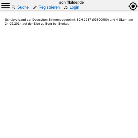
schiffbilder.de
Suche
Registrieren
Login
Schubverband der Deutschen Binnenreederei mit SCH 2637 (05800980) und 4 SLern am
24.05.2014 auf der Elbe zu Berg bei Storkau