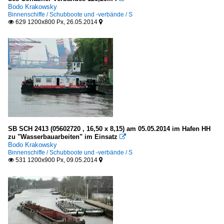
Bodo Krakowsky
Binnenschiffe / Schubboote und -verbände / S
629 1200x800 Px, 26.05.2014


SB SCH 2413 (05602720 , 16,50 x 8,15) am 05.05.2014 im Hafen HH
zu "Wasserbauarbeiten" im Einsatz

Bodo Krakowsky
Binnenschiffe / Schubboote und -verbände / S
531 1200x900 Px, 09.05.2014

