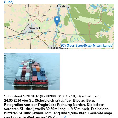
(Elbe)
(C) OpenStreetMap-Mitwirkende
Schubboot SCH 2637 (05800980 , 28,67 x 10,13) schiebt am
24.05.2014 vier SL (Schubleichter) auf der Elbe zu Berg.
Fotografiert von der Trogbrücke Richtung Norden. Die beiden
vorderen SL sind jeweils 32,50m lang u. 9,50m breit. Die beiden
hinteren SL sind jeweils 65m lang und 9,50m breit. Gesamt-Länge
des Container-Verbandes 126,20m .
