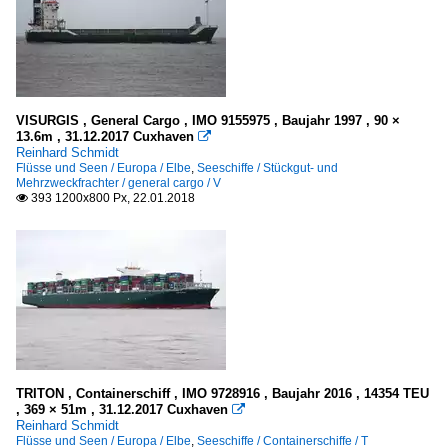
VISURGIS , General Cargo , IMO 9155975 , Baujahr 1997 , 90 ×
13.6m , 31.12.2017 Cuxhaven

Reinhard Schmidt
Flüsse und Seen / Europa / Elbe
,
Seeschiffe / Stückgut- und
Mehrzweckfrachter / general cargo / V
393 1200x800 Px, 22.01.2018

TRITON , Containerschiff , IMO 9728916 , Baujahr 2016 , 14354 TEU
, 369 × 51m , 31.12.2017 Cuxhaven

Reinhard Schmidt
Flüsse und Seen / Europa / Elbe
,
Seeschiffe / Containerschiffe / T