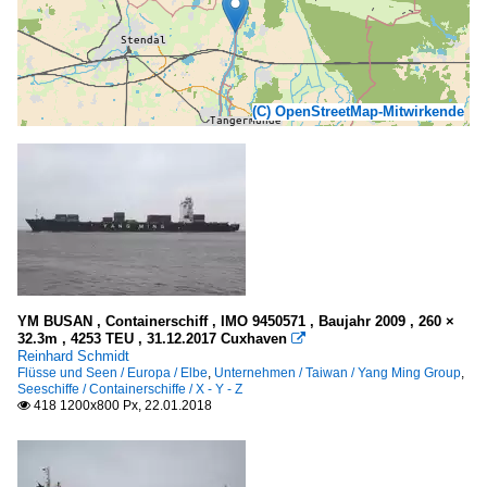
(C) OpenStreetMap-Mitwirkende
YM BUSAN , Containerschiff , IMO 9450571 , Baujahr 2009 , 260 ×
32.3m , 4253 TEU , 31.12.2017 Cuxhaven

Reinhard Schmidt
Flüsse und Seen / Europa / Elbe
,
Unternehmen / Taiwan / Yang Ming Group
,
Seeschiffe / Containerschiffe / X - Y - Z
418 1200x800 Px, 22.01.2018
