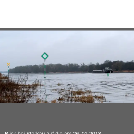
Blick bei Storkau auf die am 26.
01.2018