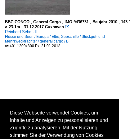
BBC CONGO , General Cargo , IMO 9436331 , Baujahr 2010 , 143.1
× 23.1m , 31.12.2017 Cuxhaven

Reinhard Schmidt
Flüsse und Seen / Europa / Elbe
,
Seeschiffe / Stückgut- und
Mehrzweckfrachter / general cargo / B
401 1200x800 Px, 21.01.2018

Diese Webseite verwendet Cookies, um
Inhalte und Anzeigen zu personalisieren und
Zugriffe zu analysieren. Mit der Nutzung
stimmen Sie der Verwendung von Cookies