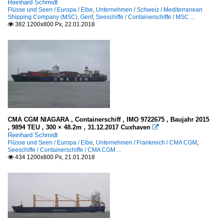
Reinhard Schmidt
Flüsse und Seen / Europa / Elbe
,
Unternehmen / Schweiz / Mediterranean
Shipping Company (MSC), Genf
,
Seeschiffe / Containerschiffe / MSC ...
382 1200x800 Px, 22.01.2018

CMA CGM NIAGARA , Containerschiff , IMO 9722675 , Baujahr 2015
, 9894 TEU , 300 × 48.2m , 31.12.2017 Cuxhaven

Reinhard Schmidt
Flüsse und Seen / Europa / Elbe
,
Unternehmen / Frankreich / CMA CGM
,
Seeschiffe / Containerschiffe / CMA CGM ...
434 1200x800 Px, 21.01.2018
