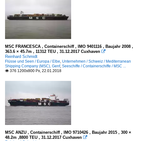
MSC FRANCESCA , Containerschiff , IMO 9401116 , Baujahr 2008 ,
363.6 × 45.7m , 11312 TEU , 31.12.2017 Cuxhaven

Reinhard Schmidt
Flüsse und Seen / Europa / Elbe
,
Unternehmen / Schweiz / Mediterranean
Shipping Company (MSC), Genf
,
Seeschiffe / Containerschiffe / MSC ...
376 1200x800 Px, 22.01.2018

MSC ANZU , Containerschiff , IMO 9710426 , Baujahr 2015 , 300 ×
48.2m ,8800 TEU , 31.12.2017 Cuxhaven
