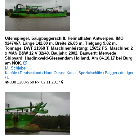
Uilenspiegel, Saugbaggerschiff, Heimathafen Antwerpen. IMO
9247467, Länge 142,80 m, Breite 26,85 m, Tiefgang 9,82 m,
Tonnage: DWT 21968 T, Maschinenleistung: 15652 PS, Maschine: 2
x MAN B&W 12 V 32/40. Baujahr: 2002, Bauwerft: Merwede
Shipyard, Hardinxveld-Giessendam Holland. Am 04.10,17 bei Burg
am NOK.

M. Schiebel
Kanäle / Deutschland / Nord-Ostsee-Kanal
,
Spezialschiffe / Bagger / dredger
/ U
838 1200x759 Px, 02.11.2017

