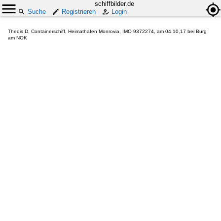
schiffbilder.de
Suche
Registrieren
Login
Thedis D, Containerschiff, Heimathafen Monrovia, IMO 9372274, am 04.10,17 bei Burg
am NOK