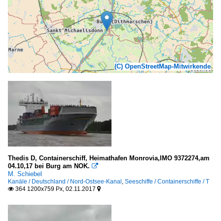
(C) OpenStreetMap-Mitwirkende
Thedis D, Containerschiff, Heimathafen Monrovia,IMO 9372274,am
04.10,17 bei Burg am NOK.

M. Schiebel
Kanäle / Deutschland / Nord-Ostsee-Kanal
,
Seeschiffe / Containerschiffe / T
364 1200x759 Px, 02.11.2017

