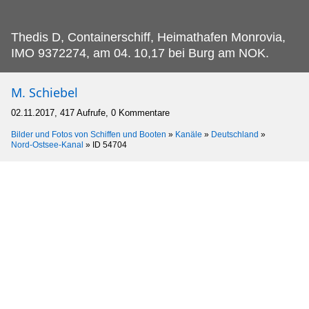
Thedis D, Containerschiff, Heimathafen Monrovia,
IMO 9372274, am 04.
10,17 bei Burg am NOK.
M. Schiebel
02.11.2017, 417 Aufrufe, 0 Kommentare
Bilder und Fotos von Schiffen und Booten
»
Kanäle
»
Deutschland
»
Nord-Ostsee-Kanal
»
ID 54704