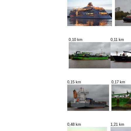
0,10 km
0,11 km
0,15 km
0,17 km
0,48 km
1,21 km