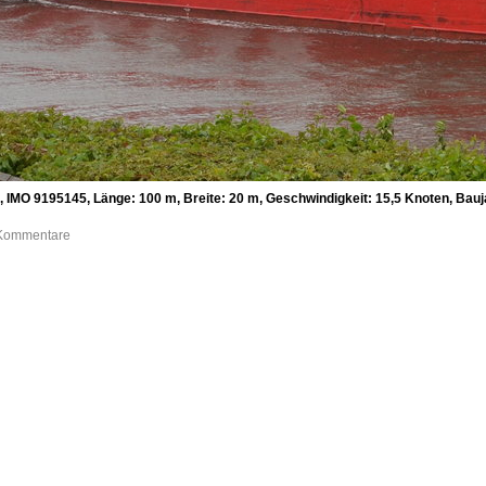
IMO 9195145, Länge: 100 m, Breite: 20 m, Geschwindigkeit: 15,5 Knoten, Bauja
0 Kommentare