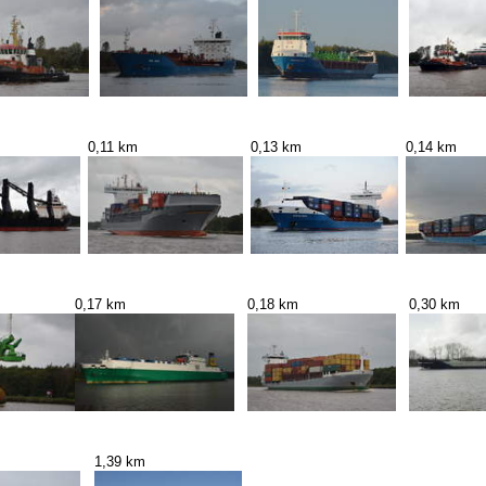
0,11 km
0,13 km
0,14 km
0,17 km
0,18 km
0,30 km
1,39 km