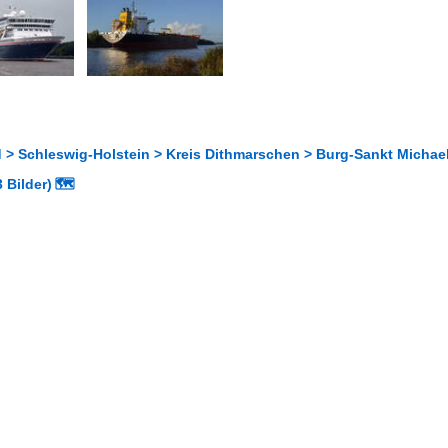
 > Schleswig-Holstein > Kreis Dithmarschen > Burg-Sankt Michae
 Bilder)
🗺