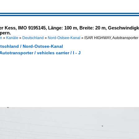
 Kess, IMO 9195145, Länge: 100 m, Breite: 20 m, Geschwindigkei
pern.
en
»
Kanäle
»
Deutschland
»
Nord-Ostsee-Kanal
»
ISAR HIGHWAY, Autotransporter
utschland / Nord-Ostsee-Kanal
Autotransporter / vehicles carrier / I - J