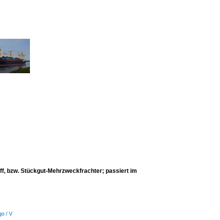
 bzw. Stückgut-Mehrzweckfrachter; passiert im
go / V