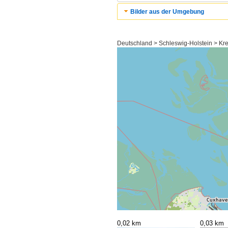
Bilder aus der Umgebung
Deutschland > Schleswig-Holstein > Kr
0,02 km
0,03 km