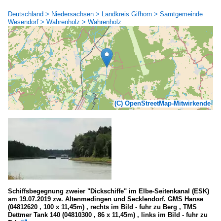
Deutschland > Niedersachsen > Landkreis Gifhorn > Samtgemeinde
Wesendorf > Wahrenholz > Wahrenholz
(C) OpenStreetMap-Mitwirkende
Schiffsbegegnung zweier "Dickschiffe" im Elbe-Seitenkanal (ESK)
am 19.07.2019 zw. Altenmedingen und Secklendorf. GMS Hanse
(04812620 , 100 x 11,45m) , rechts im Bild - fuhr zu Berg , TMS
Dettmer Tank 140 (04810300 , 86 x 11,45m) , links im Bild - fuhr zu