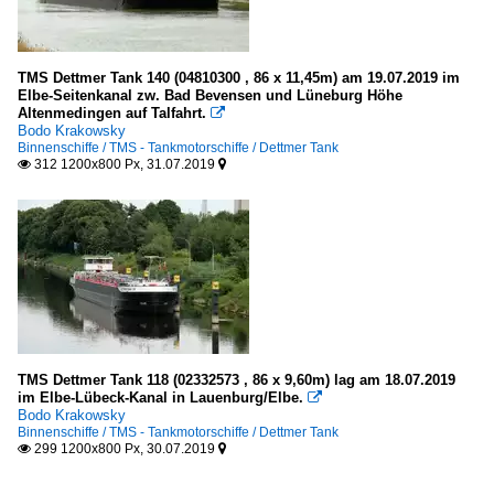
TMS Dettmer Tank 140 (04810300 , 86 x 11,45m) am 19.07.2019 im
Elbe-Seitenkanal zw. Bad Bevensen und Lüneburg Höhe
Altenmedingen auf Talfahrt.

Bodo Krakowsky
Binnenschiffe / TMS - Tankmotorschiffe / Dettmer Tank
312 1200x800 Px, 31.07.2019


TMS Dettmer Tank 118 (02332573 , 86 x 9,60m) lag am 18.07.2019
im Elbe-Lübeck-Kanal in Lauenburg/Elbe.

Bodo Krakowsky
Binnenschiffe / TMS - Tankmotorschiffe / Dettmer Tank
299 1200x800 Px, 30.07.2019

