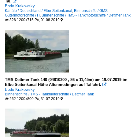
Tal.

Bodo Krakowsky
Kanäle / Deutschland / Elbe-Seitenkanal
,
Binnenschiffe / GMS -
Gütermotorschiffe / H
,
Binnenschiffe / TMS - Tankmotorschiffe / Dettmer Tank
326 1200x715 Px, 01.08.2019


TMS Dettmer Tank 140 (04810300 , 86 x 11,45m) am 19.07.2019 im
Elbe-Seitenkanal Höhe Altenmedingen auf Talfahrt.

Bodo Krakowsky
Binnenschiffe / TMS - Tankmotorschiffe / Dettmer Tank
262 1200x800 Px, 31.07.2019

