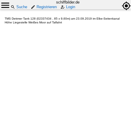
schiffbilder.de
Suche
Registrieren
Login
TMS Dettmer Tank 128 (02337434 , 85 x 9,60m) am 23.09.2019 im Elbe-Seitenkanal
Höhe Liegestelle Weißes Moor auf Talfahrt