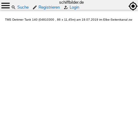
schiffbilder.de
Suche
Registrieren
Login
TMS Dettmer Tank 140 (04810300 , 86 x 11,45m) am 19.07.2019 im Elbe-Seitenkanal zw