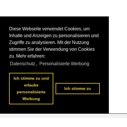
Diese Webseite verwendet Cookies, um
Inhalte und Anzeigen zu personalisieren und
Zugriffe zu analysieren. Mit der Nutzung
stimmen Sie der Verwendung von Cookies
zu. Mehr erfahren:
Datenschutz
,
Personalisierte Werbung
Ich stimme zu und
erlaube
Ich stimme zu
personalisierte
Werbung
Datenschutzerklärung
|
Impressum
|
Kontakt