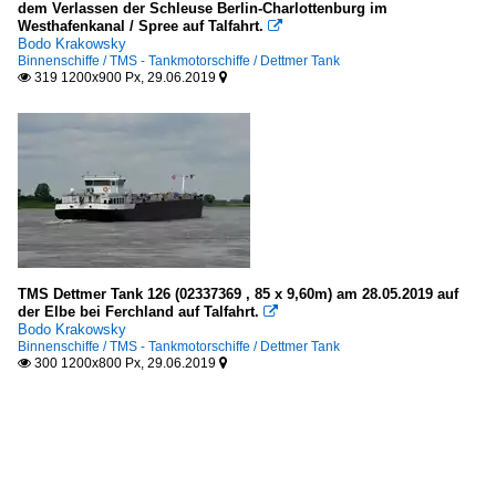
dem Verlassen der Schleuse Berlin-Charlottenburg im
Westhafenkanal / Spree auf Talfahrt.

Bodo Krakowsky
Binnenschiffe / TMS - Tankmotorschiffe / Dettmer Tank
319 1200x900 Px, 29.06.2019


TMS Dettmer Tank 126 (02337369 , 85 x 9,60m) am 28.05.2019 auf
der Elbe bei Ferchland auf Talfahrt.

Bodo Krakowsky
Binnenschiffe / TMS - Tankmotorschiffe / Dettmer Tank
300 1200x800 Px, 29.06.2019

