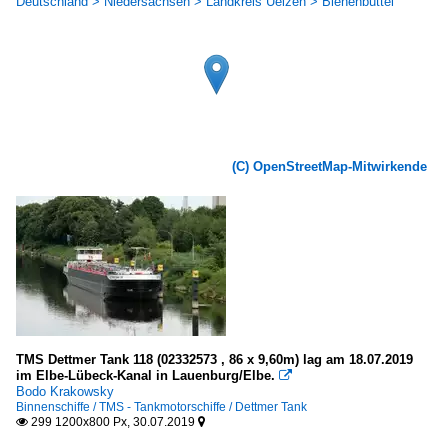
Deutschland > Niedersachsen > Landkreis Uelzen > Bienenbüttel
(C) OpenStreetMap-Mitwirkende
TMS Dettmer Tank 118 (02332573 , 86 x 9,60m) lag am 18.07.2019
im Elbe-Lübeck-Kanal in Lauenburg/Elbe.

Bodo Krakowsky
Binnenschiffe / TMS - Tankmotorschiffe / Dettmer Tank
299 1200x800 Px, 30.07.2019

