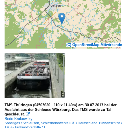
(C) OpenStreetMap-Mitwirkende
TMS Thüringen (04503620 , 110 x 11,40m) am 30.07.2013 bei der
Ausfahrt aus der Schleuse Würzburg. Das TMS wurde zu Tal
geschleust.

Bodo Krakowsky
Sonstiges / Schleusen, Schiffshebewerke u.ä. / Deutschland
,
Binnenschiffe /
TMS - Tankmotorschiffe / T