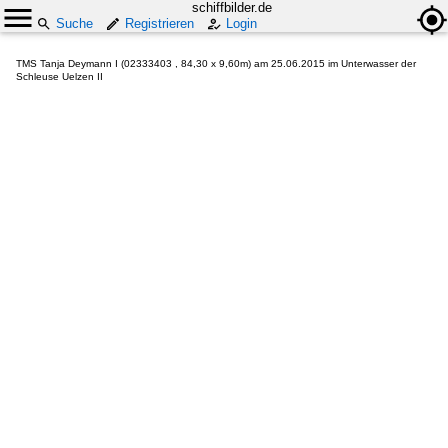
schiffbilder.de
Suche
Registrieren
Login
TMS Tanja Deymann I (02333403 , 84,30 x 9,60m) am 25.06.2015 im Unterwasser der
Schleuse Uelzen II