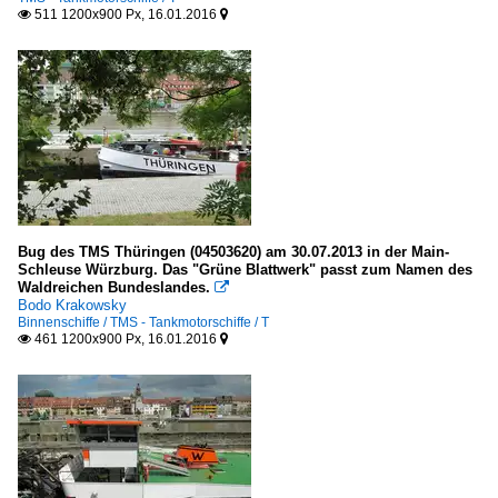
511 1200x900 Px, 16.01.2016


Bug des TMS Thüringen (04503620) am 30.07.2013 in der Main-
Schleuse Würzburg. Das "Grüne Blattwerk" passt zum Namen des
Waldreichen Bundeslandes.

Bodo Krakowsky
Binnenschiffe / TMS - Tankmotorschiffe / T
461 1200x900 Px, 16.01.2016

