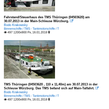
Fahrstand/Steuerhaus des TMS Thüringen (04503620) am
30.07.2013 in der Main-Schleuse Würzburg.

Bodo Krakowsky
Binnenschiffe / TMS - Tankmotorschiffe / T
497 1200x900 Px, 16.01.2016


TMS Thüringen (04503620 , 110 x 11,40m) am 30.07.2013 in der
Schleuse Würzburg. Das TMS befand sich auf Main-Talfahrt.

Bodo Krakowsky
Binnenschiffe / TMS - Tankmotorschiffe / T
497 1200x900 Px, 16.01.2016

