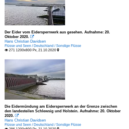
Der Eider vom Eidersperrwerk aus gesehen. Aufnahme: 20.
Oktober 2020.

Hans Christian Davidsen
Flüsse und Seen / Deutschland / Sonstige Flüsse
271 1200x800 Px, 21.10.2020


Die Eidermündung am Eidersperrwerk an der Grenze zwischen
den landesteilen Schlewsig und Holstein. Aufnahme: 20. Oktober
2020.

Hans Christian Davidsen
Flüsse und Seen / Deutschland / Sonstige Flüsse
286 1200x800 Px, 21.10.2020

