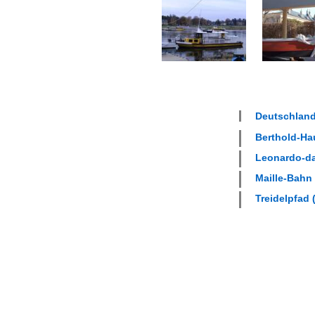
Deutschland
Berthold-Hau
Leonardo-da-
Maille-Bahn 
Treidelpfad (