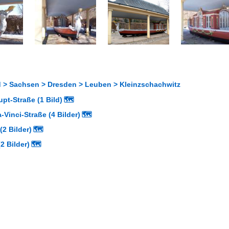
 > Sachsen > Dresden > Leuben > Kleinzschachwitz
pt-Straße (1 Bild)
🗺
Vinci-Straße (4 Bilder)
🗺
(2 Bilder)
🗺
2 Bilder)
🗺