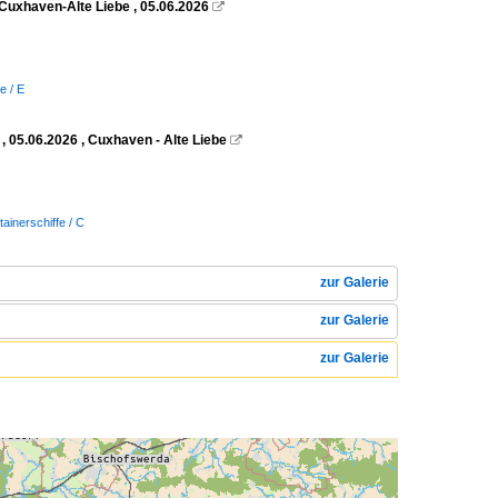
Cuxhaven-Alte Liebe , 05.06.2026

e / E
 05.06.2026 , Cuxhaven - Alte Liebe

tainerschiffe / C
zur Galerie
zur Galerie
zur Galerie