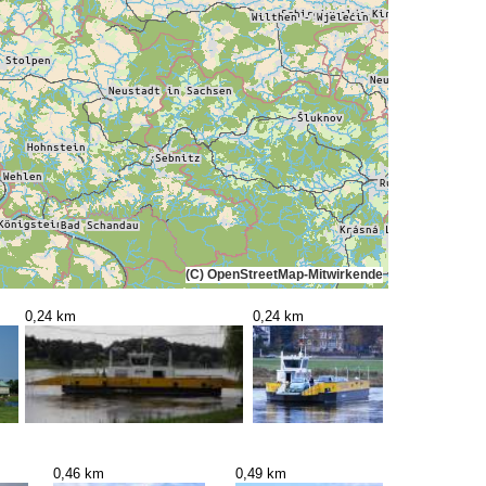
(C) OpenStreetMap-Mitwirkende
0,24 km
0,24 km
0,46 km
0,49 km