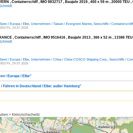
RN , Containerschiff , IMO 9832717 , Baujahr 2019 , 400 x 59 m , 20000 TEU , 
Schmidt
Seen / Europa / Elbe
,
Unternehmen / Taiwan / Evergreen Marine
,
Seeschiffe / Containerschiff
853 Px, 24.07.2026
NCE , Containerschiff , IMO 9516416 , Baujahr 2013 , 366 x 52 m , 13386 TEU ,
Schmidt
Seen / Europa / Elbe
,
Unternehmen / China / China COSCO Shipping Corp.
,
Seeschiffe / Con
853 Px, 24.07.2026
en / Europa / Elbe"
e / Fähren in Deutschland / Elbe: außer Hamburg"
uben > Kleinzschachwitz