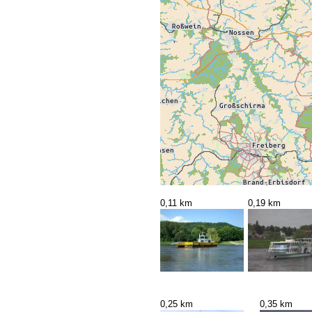
0,11 km
0,19 km
0,25 km
0,35 km