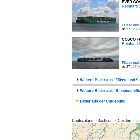
EVER GOVE
Reinhard 
Flüsse und 
27
1280x

COSCO FRA
Reinhard 
Flüsse und 
27
1280x

Weitere Bilder aus "Flüsse und Se
Weitere Bilder aus "Binnenschiff
Bilder aus der Umgebung
Deutschland > Sachsen > Dresden > Le