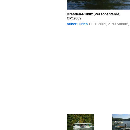
Dresden-Pillnitz ,Personenfähre,
Okt.2009
rainer ullrich
11.10.2009, 2193 Aufrufe