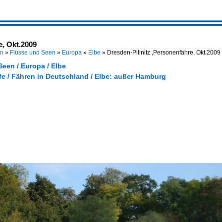
e, Okt.2009
en
»
Flüsse und Seen
»
Europa
»
Elbe
»
Dresden-Pillnitz ,Personenfähre, Okt.2009
een / Europa / Elbe
fe / Fähren in Deutschland / Elbe: außer Hamburg