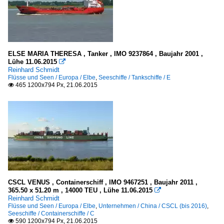
ELSE MARIA THERESA , Tanker , IMO 9237864 , Baujahr 2001 ,
Lühe 11.06.2015

Reinhard Schmidt
Flüsse und Seen / Europa / Elbe
,
Seeschiffe / Tankschiffe / E
465 1200x794 Px, 21.06.2015

CSCL VENUS , Containerschiff , IMO 9467251 , Baujahr 2011 ,
365.50 x 51.20 m , 14000 TEU , Lühe 11.06.2015

Reinhard Schmidt
Flüsse und Seen / Europa / Elbe
,
Unternehmen / China / CSCL (bis 2016)
,
Seeschiffe / Containerschiffe / C
590 1200x794 Px, 21.06.2015
