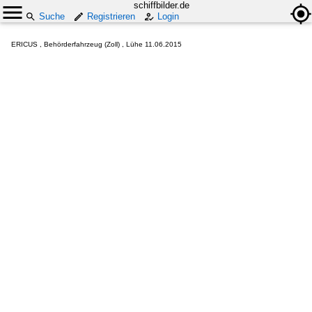
schiffbilder.de
Suche
Registrieren
Login
ERICUS , Behörderfahrzeug (Zoll) , Lühe 11.06.2015