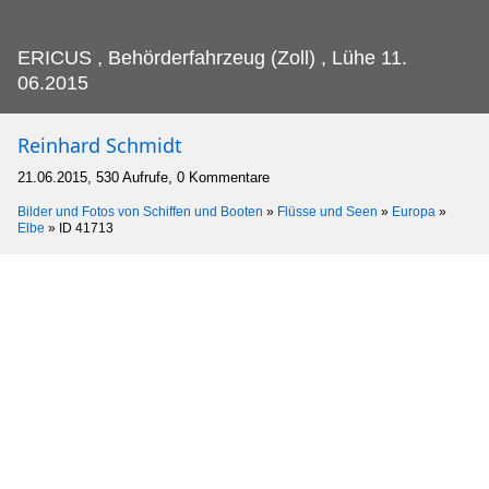
ERICUS , Behörderfahrzeug (Zoll) , Lühe 11.
06.2015
Reinhard Schmidt
21.06.2015, 530 Aufrufe, 0 Kommentare
Bilder und Fotos von Schiffen und Booten
»
Flüsse und Seen
»
Europa
»
Elbe
»
ID 41713