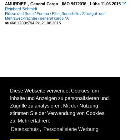
AMURDIEP , General Cargo , IMO 9472036 , Lühe 11.06.2015

Reinhard Schmidt
Flüsse und Seen / Europa / Elbe
,
Seeschiffe / Stückgut- und
Mehrzweckfrachter / general cargo / A
466 1200x794 Px, 21.06.2015

Diese Webseite verwendet Cookies, um
Inhalte und Anzeigen zu personalisieren und
Zugriffe zu analysieren. Mit der Nutzung
stimmen Sie der Verwendung von Cookies
zu. Mehr erfahren:
Datenschutz
,
Personalisierte Werbung