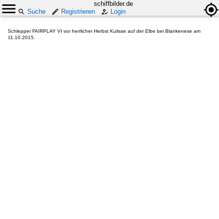
schiffbilder.de
Suche
Registrieren
Login
Schlepper FAIRPLAY VI vor herrlicher Herbst Kulisse auf der Elbe bei Blankenese am
11.10.2015.