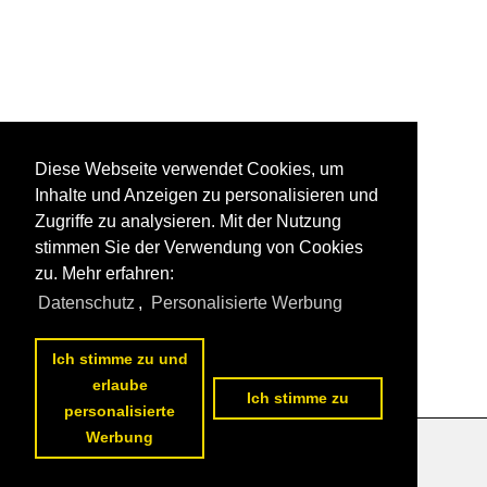
Diese Webseite verwendet Cookies, um
Inhalte und Anzeigen zu personalisieren und
Zugriffe zu analysieren. Mit der Nutzung
stimmen Sie der Verwendung von Cookies
zu. Mehr erfahren:
Datenschutz
,
Personalisierte Werbung
Ich stimme zu und
erlaube
Ich stimme zu
personalisierte
Werbung
Datenschutzerklärung
|
Impressum
|
Kontakt