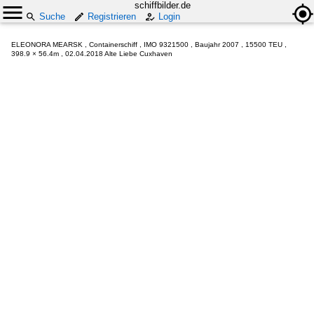
schiffbilder.de
Suche
Registrieren
Login
ELEONORA MEARSK , Containerschiff , IMO 9321500 , Baujahr 2007 , 15500 TEU ,
398.9 × 56.4m , 02.04.2018 Alte Liebe Cuxhaven