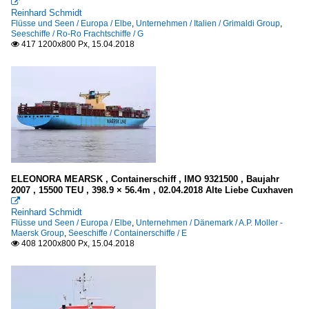

Reinhard Schmidt
Flüsse und Seen / Europa / Elbe
,
Unternehmen / Italien / Grimaldi Group
,
Seeschiffe / Ro-Ro Frachtschiffe / G
417 1200x800 Px, 15.04.2018

ELEONORA MEARSK , Containerschiff , IMO 9321500 , Baujahr
2007 , 15500 TEU , 398.9 × 56.4m , 02.04.2018 Alte Liebe Cuxhaven

Reinhard Schmidt
Flüsse und Seen / Europa / Elbe
,
Unternehmen / Dänemark / A.P. Moller -
Maersk Group
,
Seeschiffe / Containerschiffe / E
408 1200x800 Px, 15.04.2018
