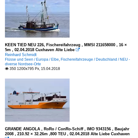
KEEN TIED NEU 226, Fischereifahrzeug , MMSI 211658000 , 16 ×
5m , 02.04.2018 Cuxhaven Alte Liebe

Reinhard Schmidt
Flüsse und Seen / Europa / Elbe
,
Fischereifahrzeuge / Deutschland / NEU -
diverse Nordsee-Orte
350 1200x795 Px, 15.04.2018

GRANDE ANGOLA , RoRo / ConRo-Schiff , IMO 9343156 , Baujahr
2008 , 210.92 × 32.26m ,800 TEU , 02.04.2018 Alte Liebe Cuxhaven