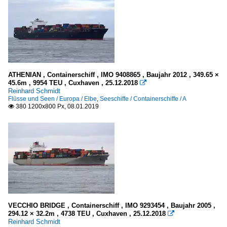
ATHENIAN , Containerschiff , IMO 9408865 , Baujahr 2012 , 349.65 ×
45.6m , 9954 TEU , Cuxhaven , 25.12.2018

Reinhard Schmidt
Flüsse und Seen / Europa / Elbe
,
Seeschiffe / Containerschiffe / A
380 1200x800 Px, 08.01.2019

VECCHIO BRIDGE , Containerschiff , IMO 9293454 , Baujahr 2005 ,
294.12 × 32.2m , 4738 TEU , Cuxhaven , 25.12.2018

Reinhard Schmidt