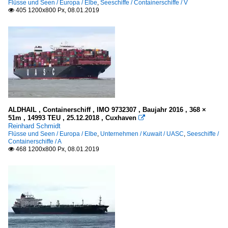
Flüsse und Seen / Europa / Elbe
,
Seeschiffe / Containerschiffe / V
405 1200x800 Px, 08.01.2019

ALDHAIL , Containerschiff , IMO 9732307 , Baujahr 2016 , 368 ×
51m , 14993 TEU , 25.12.2018 , Cuxhaven

Reinhard Schmidt
Flüsse und Seen / Europa / Elbe
,
Unternehmen / Kuwait / UASC
,
Seeschiffe /
Containerschiffe / A
468 1200x800 Px, 08.01.2019
