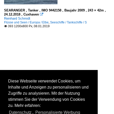
SEARANGER , Tanker , IMO 9442158 , Baujahr 2009 , 243 × 42m ,
24.12.2018 , Cuxhaven

Reinhard Schmidt
Flüsse und Seen / Europa / Elbe
,
Seeschiffe / Tankschiffe / S
393 1200x800 Px, 08.01.2019

Diese Webseite verwendet Cookies, um
Inhalte und Anzeigen zu personalisieren und
Zugriffe zu analysieren. Mit der Nutzung
stimmen Sie der Verwendung von Cookies
zu. Mehr erfahren:
Datenschutz
,
Personalisierte Werbung