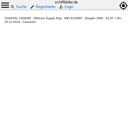
schiffbilder.de
Suche
Registrieren
Login
COASTAL LEGEND , Offshore Supply Ship , IMO 9102887 , Baujahr 1994 , 42.97 × 9m ,
25.12.2018 , Cuxhaven