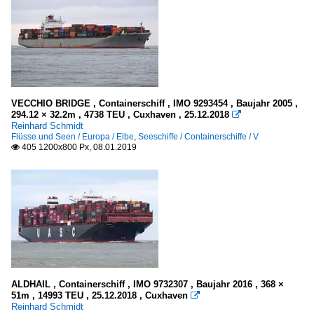
VECCHIO BRIDGE , Containerschiff , IMO 9293454 , Baujahr 2005 ,
294.12 × 32.2m , 4738 TEU , Cuxhaven , 25.12.2018

Reinhard Schmidt
Flüsse und Seen / Europa / Elbe
,
Seeschiffe / Containerschiffe / V
405 1200x800 Px, 08.01.2019

ALDHAIL , Containerschiff , IMO 9732307 , Baujahr 2016 , 368 ×
51m , 14993 TEU , 25.12.2018 , Cuxhaven

Reinhard Schmidt