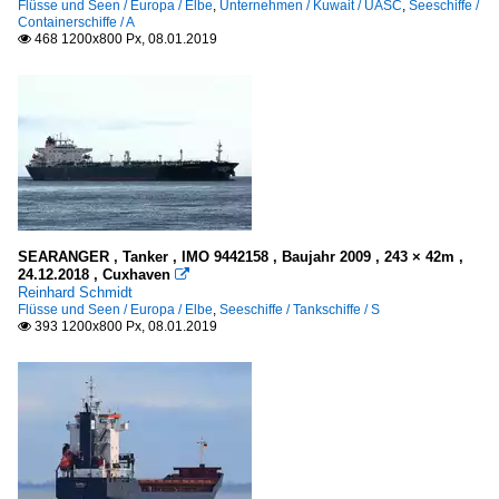
Flüsse und Seen / Europa / Elbe
,
Unternehmen / Kuwait / UASC
,
Seeschiffe /
Containerschiffe / A
468 1200x800 Px, 08.01.2019

SEARANGER , Tanker , IMO 9442158 , Baujahr 2009 , 243 × 42m ,
24.12.2018 , Cuxhaven

Reinhard Schmidt
Flüsse und Seen / Europa / Elbe
,
Seeschiffe / Tankschiffe / S
393 1200x800 Px, 08.01.2019
