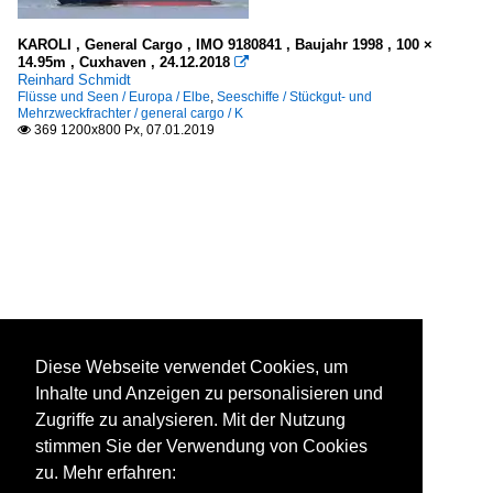
KAROLI , General Cargo , IMO 9180841 , Baujahr 1998 , 100 ×
14.95m , Cuxhaven , 24.12.2018

Reinhard Schmidt
Flüsse und Seen / Europa / Elbe
,
Seeschiffe / Stückgut- und
Mehrzweckfrachter / general cargo / K
369 1200x800 Px, 07.01.2019

Diese Webseite verwendet Cookies, um
Inhalte und Anzeigen zu personalisieren und
Zugriffe zu analysieren. Mit der Nutzung
stimmen Sie der Verwendung von Cookies
zu. Mehr erfahren: