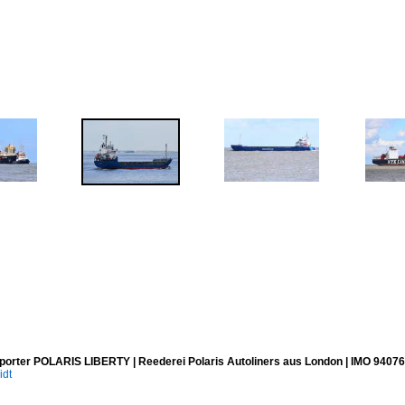
porter POLARIS LIBERTY | Reederei Polaris Autoliners aus London | IMO 94076
idt