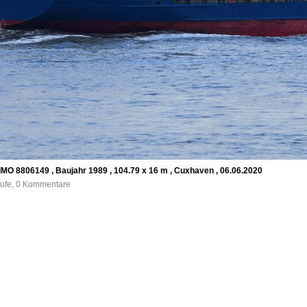
O 8806149 , Baujahr 1989 , 104.79 x 16 m , Cuxhaven , 06.06.2020
rufe, 0 Kommentare