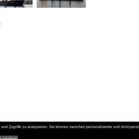
d
und Zugriffe zu analysieren. Sie können zwischen personalisierter und nicht-pers
 erfahren