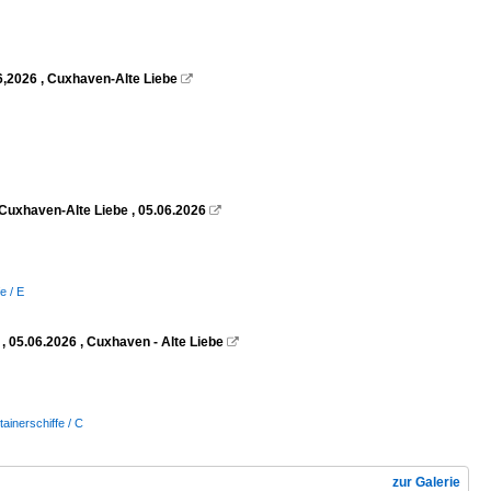
6,2026 , Cuxhaven-Alte Liebe

Cuxhaven-Alte Liebe , 05.06.2026

e / E
 05.06.2026 , Cuxhaven - Alte Liebe

tainerschiffe / C
zur Galerie