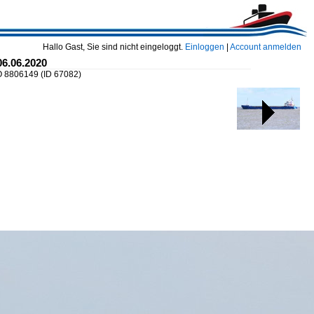
Hallo Gast, Sie sind nicht eingeloggt.
Einloggen
|
Account anmelden
06.06.2020
O 8806149
(ID 67082)