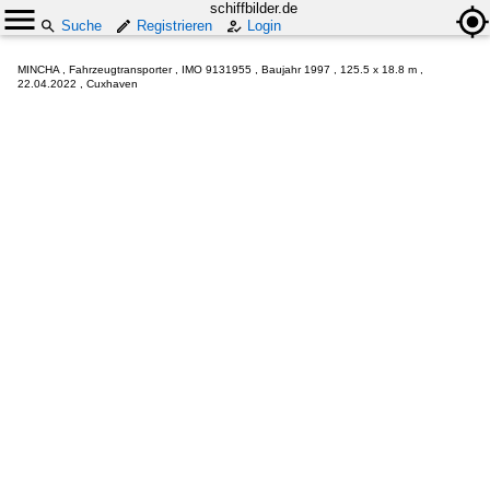
schiffbilder.de
Suche
Registrieren
Login
MINCHA , Fahrzeugtransporter , IMO 9131955 , Baujahr 1997 , 125.5 x 18.8 m ,
22.04.2022 , Cuxhaven