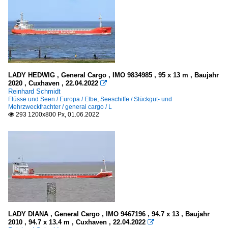
LADY HEDWIG , General Cargo , IMO 9834985 , 95 x 13 m , Baujahr
2020 , Cuxhaven , 22.04.2022

Reinhard Schmidt
Flüsse und Seen / Europa / Elbe
,
Seeschiffe / Stückgut- und
Mehrzweckfrachter / general cargo / L
293 1200x800 Px, 01.06.2022

LADY DIANA , General Cargo , IMO 9467196 , 94.7 x 13 , Baujahr
2010 , 94.7 x 13.4 m , Cuxhaven , 22.04.2022
