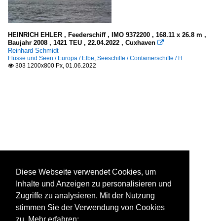
HEINRICH EHLER , Feederschiff , IMO 9372200 , 168.11 x 26.8 m ,
Baujahr 2008 , 1421 TEU , 22.04.2022 , Cuxhaven

Reinhard Schmidt
Flüsse und Seen / Europa / Elbe
,
Seeschiffe / Containerschiffe / H
303 1200x800 Px, 01.06.2022

Diese Webseite verwendet Cookies, um
Inhalte und Anzeigen zu personalisieren und
Zugriffe zu analysieren. Mit der Nutzung
stimmen Sie der Verwendung von Cookies
zu. Mehr erfahren: