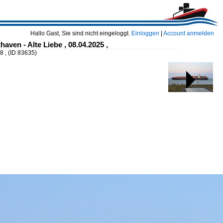
Hallo Gast, Sie sind nicht eingeloggt.
Einloggen
|
Account anmelden
aven - Alte Liebe , 08.04.2025 ,
8 ,
(ID 83635)