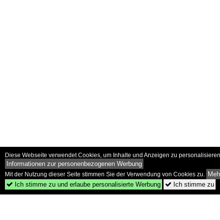
Diese Webseite verwendet Cookies, um Inhalte und Anzeigen zu personalisieren 
Informationen zur personenbezogenen Werbung
Mehr
Mit der Nutzung dieser Seite stimmen Sie der Verwendung von Cookies zu.
Ich stimme zu und erlaube personalisierte Werbung
Ich stimme zu

