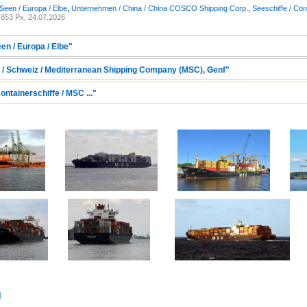
Seen / Europa / Elbe
,
Unternehmen / China / China COSCO Shipping Corp.
,
Seeschiffe / Con
853 Px, 24.07.2026
en / Europa / Elbe"
 / Schweiz / Mediterranean Shipping Company (MSC), Genf"
ontainerschiffe / MSC ..."
d