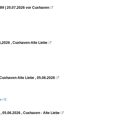
89 | 20.07.2026 vor Cuxhaven

6,2026 , Cuxhaven-Alte Liebe

Cuxhaven-Alte Liebe , 05.06.2026

e / E
 05.06.2026 , Cuxhaven - Alte Liebe
