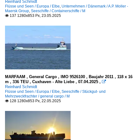
Reinhard Schmidt
Flüsse und Seen / Europa / Elbe
,
Unternehmen / Dänemark / A.P. Moller -
Maersk Group
,
Seeschiffe / Containerschiffe / M
137 1280x853 Px, 23.05.2025

MARFAAM , General Cargo , IMO 9526100 , Baujahr 2011 , 118 x 16
m , 336 TEU , Cuxhaven - Alte Liebe , 07.04.2025 ,

Reinhard Schmidt
Flüsse und Seen / Europa / Elbe
,
Seeschiffe / Stückgut- und
Mehrzweckfrachter / general cargo / M
128 1280x853 Px, 22.05.2025
