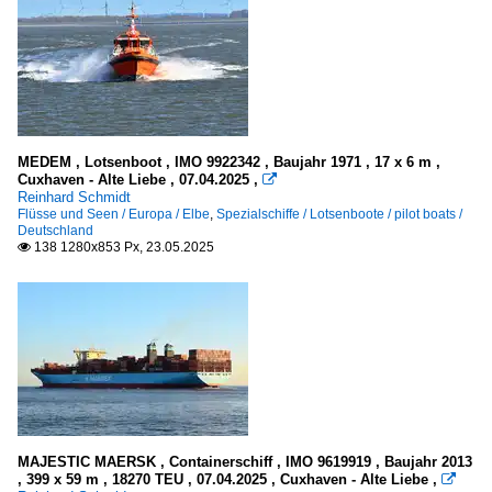
MEDEM , Lotsenboot , IMO 9922342 , Baujahr 1971 , 17 x 6 m ,
Cuxhaven - Alte Liebe , 07.04.2025 ,

Reinhard Schmidt
Flüsse und Seen / Europa / Elbe
,
Spezialschiffe / Lotsenboote / pilot boats /
Deutschland
138 1280x853 Px, 23.05.2025

MAJESTIC MAERSK , Containerschiff , IMO 9619919 , Baujahr 2013
, 399 x 59 m , 18270 TEU , 07.04.2025 , Cuxhaven - Alte Liebe ,
