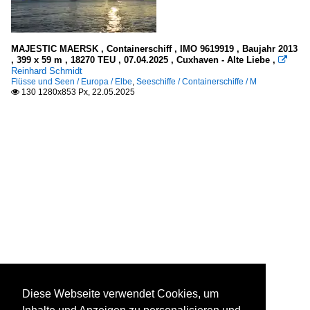
MAJESTIC MAERSK , Containerschiff , IMO 9619919 , Baujahr 2013
, 399 x 59 m , 18270 TEU , 07.04.2025 , Cuxhaven - Alte Liebe ,

Reinhard Schmidt
Flüsse und Seen / Europa / Elbe
,
Seeschiffe / Containerschiffe / M
130 1280x853 Px, 22.05.2025

Diese Webseite verwendet Cookies, um