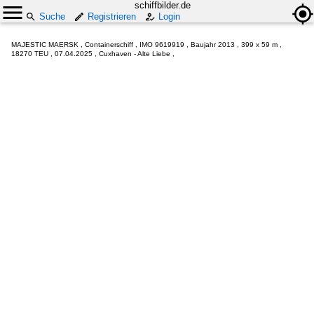
schiffbilder.de
Suche
Registrieren
Login
MAJESTIC MAERSK , Containerschiff , IMO 9619919 , Baujahr 2013 , 399 x 59 m ,
18270 TEU , 07.04.2025 , Cuxhaven - Alte Liebe ,