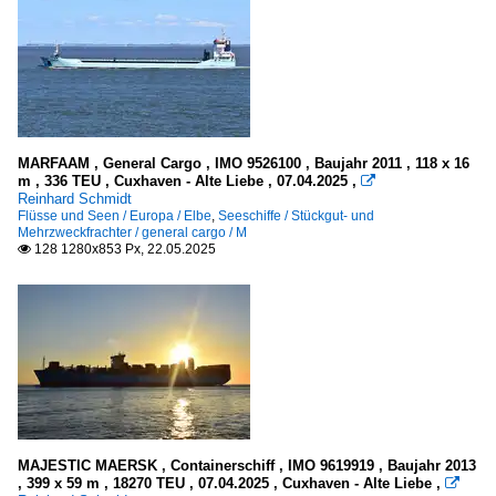
MARFAAM , General Cargo , IMO 9526100 , Baujahr 2011 , 118 x 16
m , 336 TEU , Cuxhaven - Alte Liebe , 07.04.2025 ,

Reinhard Schmidt
Flüsse und Seen / Europa / Elbe
,
Seeschiffe / Stückgut- und
Mehrzweckfrachter / general cargo / M
128 1280x853 Px, 22.05.2025

MAJESTIC MAERSK , Containerschiff , IMO 9619919 , Baujahr 2013
, 399 x 59 m , 18270 TEU , 07.04.2025 , Cuxhaven - Alte Liebe ,
