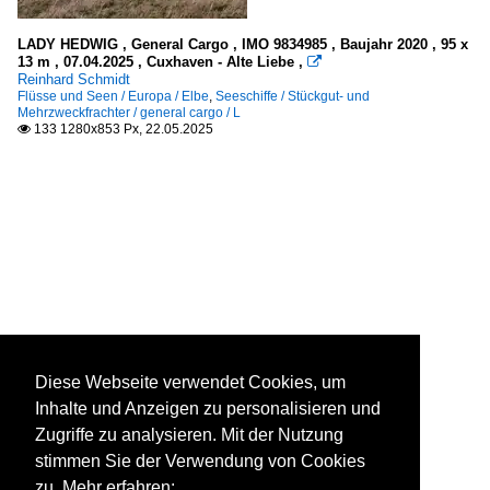
LADY HEDWIG , General Cargo , IMO 9834985 , Baujahr 2020 , 95 x
13 m , 07.04.2025 , Cuxhaven - Alte Liebe ,

Reinhard Schmidt
Flüsse und Seen / Europa / Elbe
,
Seeschiffe / Stückgut- und
Mehrzweckfrachter / general cargo / L
133 1280x853 Px, 22.05.2025

Diese Webseite verwendet Cookies, um
Inhalte und Anzeigen zu personalisieren und
Zugriffe zu analysieren. Mit der Nutzung
stimmen Sie der Verwendung von Cookies
zu. Mehr erfahren: