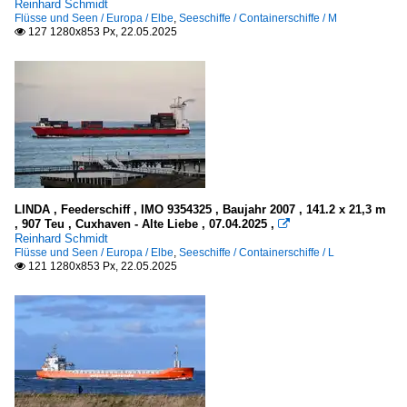
Reinhard Schmidt
Flüsse und Seen / Europa / Elbe
,
Seeschiffe / Containerschiffe / M
127 1280x853 Px, 22.05.2025

LINDA , Feederschiff , IMO 9354325 , Baujahr 2007 , 141.2 x 21,3 m
, 907 Teu , Cuxhaven - Alte Liebe , 07.04.2025 ,

Reinhard Schmidt
Flüsse und Seen / Europa / Elbe
,
Seeschiffe / Containerschiffe / L
121 1280x853 Px, 22.05.2025
