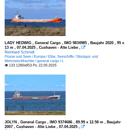
LADY HEDWIG , General Cargo , IMO 9834985 , Baujahr 2020 , 95 x
13 m , 07.04.2025 , Cuxhaven - Alte Liebe ,

Reinhard Schmidt
Flüsse und Seen / Europa / Elbe
,
Seeschiffe / Stückgut- und
Mehrzweckfrachter / general cargo / L
133 1280x853 Px, 22.05.2025

JOLYN , General Cargo , IMO 9374686 , 89.99 x 12.58 m , Baujahr
2007 , Cuxhaven - Alte Liebe , 07.04.2025 ,
