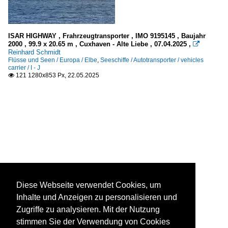
ISAR HIGHWAY , Frahrzeugtransporter , IMO 9195145 , Baujahr
2000 , 99.9 x 20.65 m , Cuxhaven - Alte Liebe , 07.04.2025 ,

Reinhard Schmidt
Flüsse und Seen / Europa / Elbe
,
Seeschiffe / Autotransporter / vehicles
carrier / I - J
121 1280x853 Px, 22.05.2025

Diese Webseite verwendet Cookies, um
Inhalte und Anzeigen zu personalisieren und
Zugriffe zu analysieren. Mit der Nutzung
stimmen Sie der Verwendung von Cookies