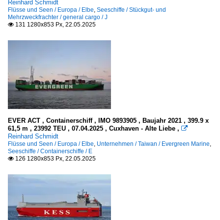
Reinhard Schmidt
Flüsse und Seen / Europa / Elbe
,
Seeschiffe / Stückgut- und
Mehrzweckfrachter / general cargo / J
131 1280x853 Px, 22.05.2025

EVER ACT , Containerschiff , IMO 9893905 , Baujahr 2021 , 399.9 x
61,5 m , 23992 TEU , 07.04.2025 , Cuxhaven - Alte Liebe ,

Reinhard Schmidt
Flüsse und Seen / Europa / Elbe
,
Unternehmen / Taiwan / Evergreen Marine
,
Seeschiffe / Containerschiffe / E
126 1280x853 Px, 22.05.2025
